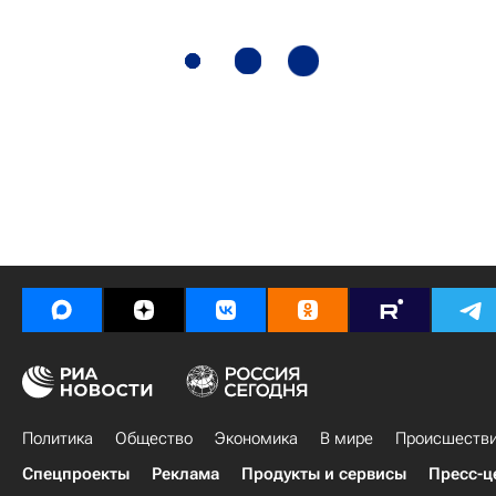
Политика
Общество
Экономика
В мире
Происшеств
Спецпроекты
Реклама
Продукты и сервисы
Пресс-ц