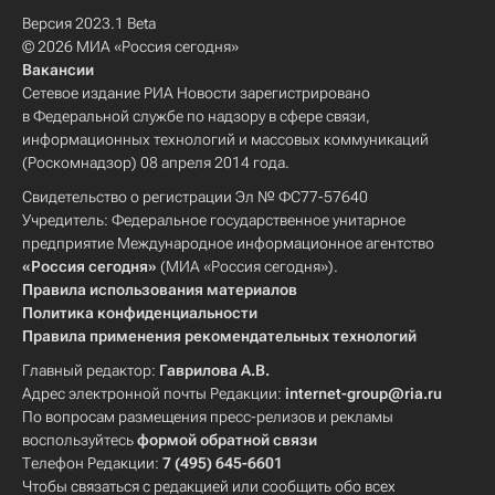
Версия 2023.1 Beta
© 2026 МИА «Россия сегодня»
Вакансии
Сетевое издание РИА Новости зарегистрировано
в Федеральной службе по надзору в сфере связи,
информационных технологий и массовых коммуникаций
(Роскомнадзор) 08 апреля 2014 года.
Свидетельство о регистрации Эл № ФС77-57640
Учредитель: Федеральное государственное унитарное
предприятие Международное информационное агентство
«Россия сегодня»
(МИА «Россия сегодня»).
Правила использования материалов
Политика конфиденциальности
Правила применения рекомендательных технологий
Главный редактор:
Гаврилова А.В.
Адрес электронной почты Редакции:
internet-group@ria.ru
По вопросам размещения пресс-релизов и рекламы
воспользуйтесь
формой обратной связи
Телефон Редакции:
7 (495) 645-6601
Чтобы связаться с редакцией или сообщить обо всех