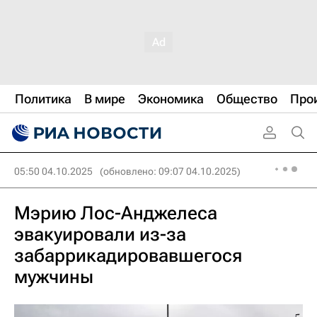
Политика
В мире
Экономика
Общество
Про
05:50 04.10.2025
(обновлено: 09:07 04.10.2025)
Мэрию Лос-Анджелеса
эвакуировали из-за
забаррикадировавшегося
мужчины