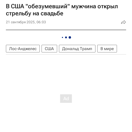
В США "обезумевший" мужчина открыл
стрельбу на свадьбе
21 сентября 2025, 06:03
Лос-Анджелес
США
Дональд Трамп
В мире