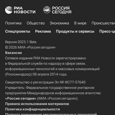
Политика
Общество
Экономика
В мире
Происшеств
Спецпроекты
Реклама
Продукты и сервисы
Пресс-ц
Версия 2023.1 Beta
© 2026 МИА «Россия сегодня»
Вакансии
Сетевое издание РИА Новости зарегистрировано
в Федеральной службе по надзору в сфере связи,
информационных технологий и массовых коммуникаций
(Роскомнадзор) 08 апреля 2014 года.
Свидетельство о регистрации Эл № ФС77-57640
Учредитель: Федеральное государственное унитарное
предприятие Международное информационное агентство
«Россия сегодня»
(МИА «Россия сегодня»).
Правила использования материалов
Политика конфиденциальности
Правила применения рекомендательных технологий