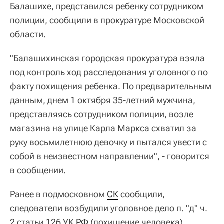
Балашихе, представился ребенку сотрудником
полиции, сообщили в прокуратуре Московской
области.
"Балашихинская городская прокуратура взяла
под контроль ход расследования уголовного по
факту похищения ребенка. По предварительным
данным, днем 1 октября 35-летний мужчина,
представляясь сотрудником полиции, возле
магазина на улице Карла Маркса схватил за
руку восьмилетнюю девочку и пытался увести с
собой в неизвестном направлении", - говорится
в сообщении.
Ранее в подмосковном
СК
сообщили,
следователи возбудили уголовное дело п. "д" ч.
2 статьи 126 УК
РФ
(похищение человека).