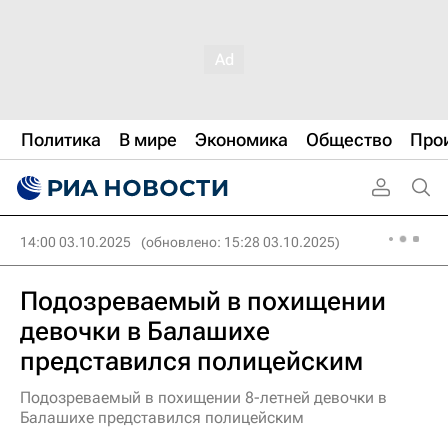
Политика
В мире
Экономика
Общество
Про
14:00 03.10.2025
(обновлено: 15:28 03.10.2025)
Подозреваемый в похищении
девочки в Балашихе
представился полицейским
Подозреваемый в похищении 8-летней девочки в
Балашихе представился полицейским