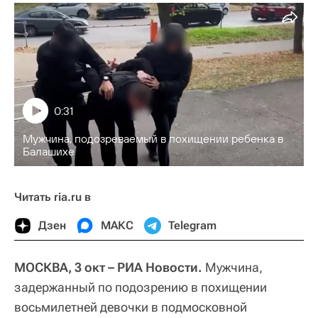
0:31
Мужчина, подозреваемый в похищении ребенка в
Балашихе
Читать ria.ru в
Дзен
МАКС
Telegram
МОСКВА, 3 окт – РИА Новости.
Мужчина,
задержанный по подозрению в похищении
восьмилетней девочки в подмосковной