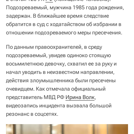
Подозреваемый, мужчина 1985 года рождения,
задержан. В ближайшее время следствие
обратится в суд с ходатайством об избрании в
отношении подозреваемого меры пресечения.
По данным правоохранителей, в среду
подозреваемый, увидев одиноко стоящую
восьмилетнюю девочку, схватил ее за руку и
начал уводить в неизвестном направлении,
действия злоумышленника были пресечены
очевидцем. Как отмечала официальный
представитель МВД РФ
Ирина Волк
,
видеозапись инцидента вызвала большой
резонанс в соцсетях.