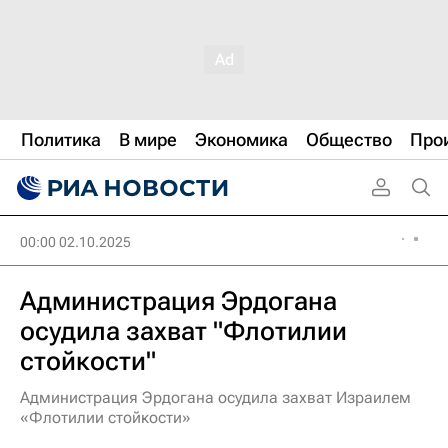
Политика
В мире
Экономика
Общество
Про
00:00 02.10.2025
Администрация Эрдогана
осудила захват "Флотилии
стойкости"
Администрация Эрдогана осудила захват Израилем
«Флотилии стойкости»