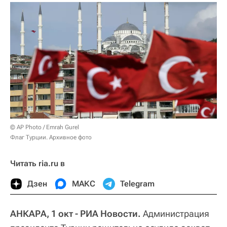
© AP Photo / Emrah Gurel
Флаг Турции. Архивное фото
Читать ria.ru в
Дзен
МАКС
Telegram
АНКАРА, 1 окт - РИА Новости.
Администрация