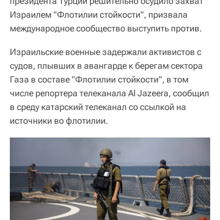
президента Турции решительно осудило захват
Израилем "Флотилии стойкости", призвала
международное сообщество выступить против.
Израильские военные задержали активистов с
судов, плывших в авангарде к берегам сектора
Газа в составе "Флотилии стойкости", в том
числе репортера телеканала Al Jazeera, сообщил
в среду катарский телеканал со ссылкой на
источники во флотилии.