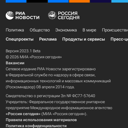
Политика
Общество
Экономика
В мире
Происшеств
Спецпроекты
Реклама
Продукты и сервисы
Пресс-ц
Версия 2023.1 Beta
© 2026 МИА «Россия сегодня»
Вакансии
Сетевое издание РИА Новости зарегистрировано
в Федеральной службе по надзору в сфере связи,
информационных технологий и массовых коммуникаций
(Роскомнадзор) 08 апреля 2014 года.
Свидетельство о регистрации Эл № ФС77-57640
Учредитель: Федеральное государственное унитарное
предприятие Международное информационное агентство
«Россия сегодня»
(МИА «Россия сегодня»).
Правила использования материалов
Политика конфиденциальности