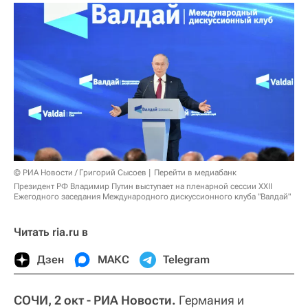
© РИА Новости / Григорий Сысоев
Перейти в медиабанк
Президент РФ Владимир Путин выступает на пленарной сессии XXII
Ежегодного заседания Международного дискуссионного клуба "Валдай"
Читать ria.ru в
Дзен
МАКС
Telegram
СОЧИ, 2 окт - РИА Новости.
Германия и