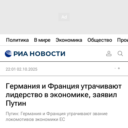
Политика
В мире
Экономика
Общество
Про
22:01 02.10.2025
Германия и Франция утрачивают
лидерство в экономике, заявил
Путин
Путин: Германия и Франция утрачивают звание
локомотивов экономики ЕС