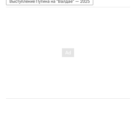
Выступление Путина на "Валдае" — 2025