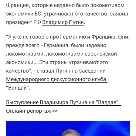
Франция, которые недавно было локомотивом
экономики ЕС, утрачивают это качество, заявил
президент РФ
Владимир Путин
.
"Я уже не говорю про
Германию
и
Францию
. Они,
прежде всего - Германия, были недавно
локомотивами, локомотивами европейской
экономики... Эти страны утрачивают это
качество", - сказал
Путин
на заседании
Международного дискуссионного клуба 
"Валдай
".
Выступление Владимира Путина на "Валдае". 
Онлайн-репортаж >>