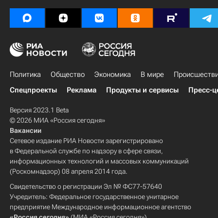
Политика
Общество
Экономика
В мире
Происшеств
Спецпроекты
Реклама
Продукты и сервисы
Пресс-ц
Версия 2023.1 Beta
© 2026 МИА «Россия сегодня»
Вакансии
Сетевое издание РИА Новости зарегистрировано
в Федеральной службе по надзору в сфере связи,
информационных технологий и массовых коммуникаций
(Роскомнадзор) 08 апреля 2014 года.
Свидетельство о регистрации Эл № ФС77-57640
Учредитель: Федеральное государственное унитарное
предприятие Международное информационное агентство
«Россия сегодня»
(МИА «Россия сегодня»).