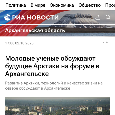
Политика
В мире
Экономика
Общество
Про
Архангельская область
17:08 02.10.2025
Молодые ученые обсуждают
будущее Арктики на форуме в
Архангельске
Развитие Арктики, технологий и качество жизни на
севере обсуждают в Архангельске