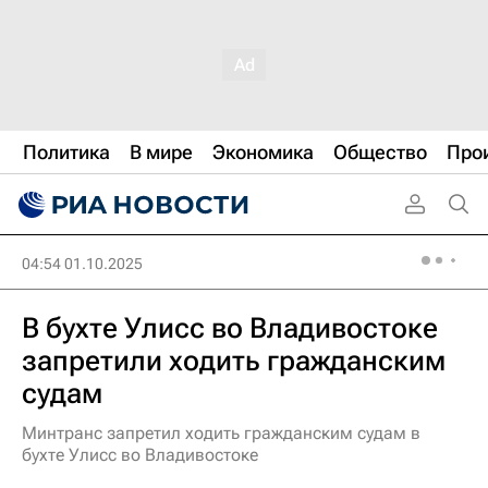
Политика
В мире
Экономика
Общество
Про
04:54 01.10.2025
В бухте Улисс во Владивостоке
запретили ходить гражданским
судам
Минтранс запретил ходить гражданским судам в
бухте Улисс во Владивостоке