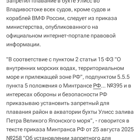
запретил плавание в бухте Улисс во
Владивостоке всех судов, кроме судов и
кораблей ВМФ России, следует из приказа
министерства, опубликованного на
официальном интернет-портале правовой
информации.
"В соответствие с пунктом 2 статьи 15 ФЗ "О
внутренних морских водах, территориальном
море и прилежащей зоне РФ", подпунктом 5.5.5
пункта 5 положения о Минтрансе
РФ
… №395 и в
интересах обороны и безопасности РФ
приказываю установить запретный для
плавания район в акватории бухты Улисс залива
Петра Великого Японского моря", - говорится в
тексте приказа Минтранса РФ от 25 августа 2025
№258 "Об установлении запретного для