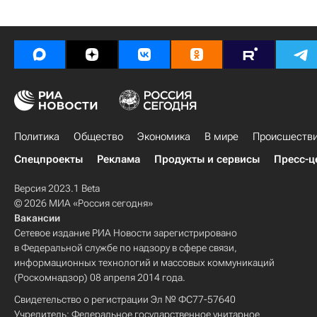
Политика
Общество
Экономика
В мире
Происшеств
Спецпроекты
Реклама
Продукты и сервисы
Пресс-ц
Версия 2023.1 Beta
© 2026 МИА «Россия сегодня»
Вакансии
Сетевое издание РИА Новости зарегистрировано
в Федеральной службе по надзору в сфере связи,
информационных технологий и массовых коммуникаций
(Роскомнадзор) 08 апреля 2014 года.
Свидетельство о регистрации Эл № ФС77-57640
Учредитель: Федеральное государственное унитарное