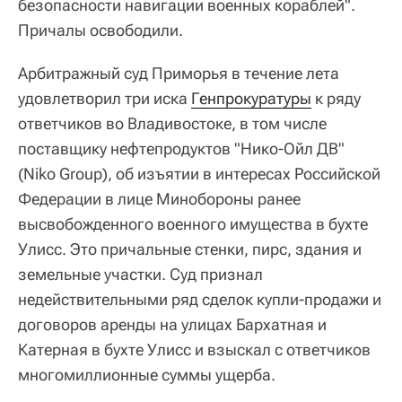
безопасности навигации военных кораблей".
Причалы освободили.
Арбитражный суд Приморья в течение лета
удовлетворил три иска
Генпрокуратуры
к ряду
ответчиков во Владивостоке, в том числе
поставщику нефтепродуктов "Нико-Ойл ДВ"
(Niko Group), об изъятии в интересах Российской
Федерации в лице Минобороны ранее
высвобожденного военного имущества в бухте
Улисс. Это причальные стенки, пирс, здания и
земельные участки. Суд признал
недействительными ряд сделок купли-продажи и
договоров аренды на улицах Бархатная и
Катерная в бухте Улисс и взыскал с ответчиков
многомиллионные суммы ущерба.