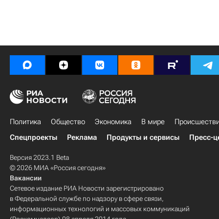
Политика
Общество
Экономика
В мире
Происшеств
Спецпроекты
Реклама
Продукты и сервисы
Пресс-ц
Версия 2023.1 Beta
© 2026 МИА «Россия сегодня»
Вакансии
Сетевое издание РИА Новости зарегистрировано
в Федеральной службе по надзору в сфере связи,
информационных технологий и массовых коммуникаций