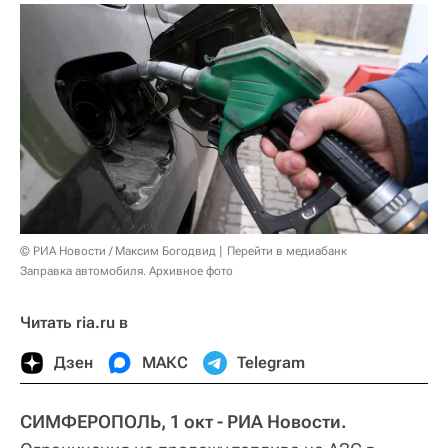
© РИА Новости / Максим Богодвид
Перейти в медиабанк
Заправка автомобиля. Архивное фото
Читать ria.ru в
Дзен
МАКС
Telegram
СИМФЕРОПОЛЬ, 1 окт - РИА Новости.