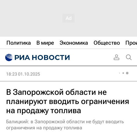
Политика
В мире
Экономика
Общество
Про
18:23 01.10.2025
В Запорожской области не
планируют вводить ограничения
на продажу топлива
Балицкий: в Запорожской области не будут вводить
ограничения на продажу топлива