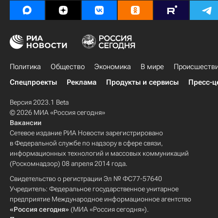
Политика
Общество
Экономика
В мире
Происшеств
Спецпроекты
Реклама
Продукты и сервисы
Пресс-ц
Версия 2023.1 Beta
© 2026 МИА «Россия сегодня»
Вакансии
Сетевое издание РИА Новости зарегистрировано
в Федеральной службе по надзору в сфере связи,
информационных технологий и массовых коммуникаций
(Роскомнадзор) 08 апреля 2014 года.
Свидетельство о регистрации Эл № ФС77-57640
Учредитель: Федеральное государственное унитарное
предприятие Международное информационное агентство
«Россия сегодня»
(МИА «Россия сегодня»).