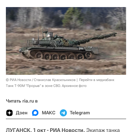
© РИА Новости / Станислав Красильников
Перейти в медиабанк
Танк Т-90М "Прорыв" в зоне СВО. Архивное фото
Читать ria.ru в
Дзен
МАКС
Telegram
ЛУГАНСК, 1 окт - РИА Новости.
Экипаж танка