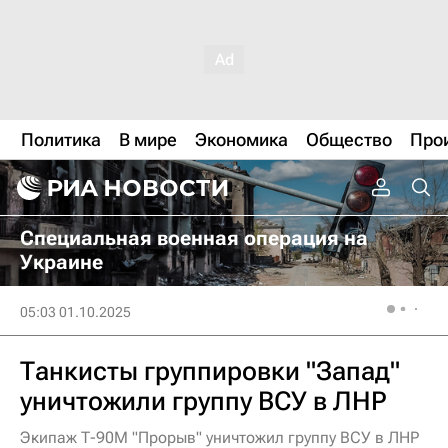
Политика
В мире
Экономика
Общество
Про
Специальная военная операция на
Украине
05:03 01.10.2025
Танкисты группировки "Запад"
уничтожили группу ВСУ в ЛНР
Экипаж Т-90М "Прорыв" уничтожил группу ВСУ в ЛНР