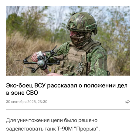
Экс-боец ВСУ рассказал о положении дел
в зоне СВО
30 сентября 2025, 23:30
Для уничтожения цели было решено
задействовать тан
к Т-9
0М "Прорыв".