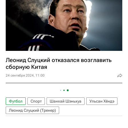
Леонид Слуцкий отказался возглавить
сборную Китая
24 сентября 2024, 11:00
Футбол
Спорт
Шанхай Шэньхуа
Ульсан Хёндэ
Леонид Слуцкий (Тренер)