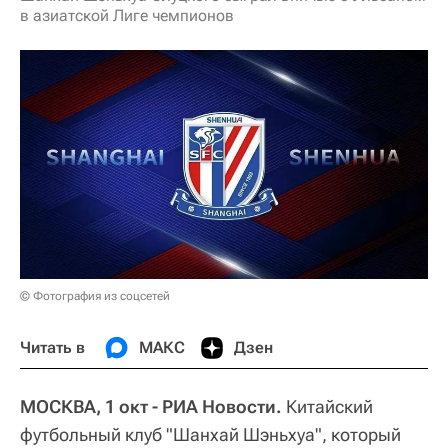
в азиатской Лиге чемпионов
© Фотография из соцсетей
Читать в
МАКС
Дзен
МОСКВА, 1 окт - РИА Новости.
Китайский
футбольный клуб "Шанхай Шэньхуа", который