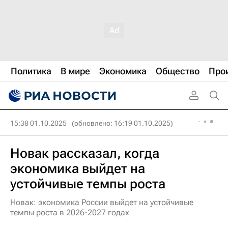
Политика
В мире
Экономика
Общество
Про
15:38 01.10.2025
(обновлено: 16:19 01.10.2025)
Новак рассказал, когда
экономика выйдет на
устойчивые темпы роста
Новак: экономика России выйдет на устойчивые
темпы роста в 2026-2027 годах