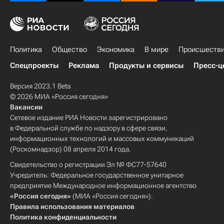
Политика
Общество
Экономика
В мире
Происшеств
Спецпроекты
Реклама
Продукты и сервисы
Пресс-ц
Версия 2023.1 Beta
© 2026 МИА «Россия сегодня»
Вакансии
Сетевое издание РИА Новости зарегистрировано
в Федеральной службе по надзору в сфере связи,
информационных технологий и массовых коммуникаций
(Роскомнадзор) 08 апреля 2014 года.
Свидетельство о регистрации Эл № ФС77-57640
Учредитель: Федеральное государственное унитарное
предприятие Международное информационное агентство
«Россия сегодня»
(МИА «Россия сегодня»).
Правила использования материалов
Политика конфиденциальности