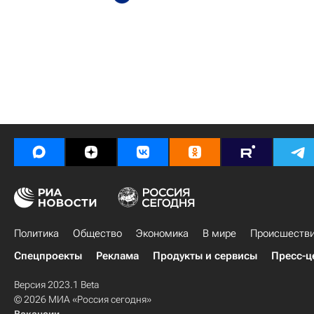
Политика
Общество
Экономика
В мире
Происшеств
Спецпроекты
Реклама
Продукты и сервисы
Пресс-ц
Версия 2023.1 Beta
© 2026 МИА «Россия сегодня»