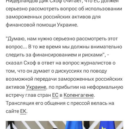
Нидерландов Дик Схоф считает, что ЕС должен
серьезно рассмотреть вопрос об использовании
замороженных российских активов для
финансовой помощи Украине.
"Думаю, нам нужно серьезно рассмотреть этот
вопрос... В то же время мы должны внимательно
следить за финансированием и рисками", -
сказал Схоф в ответ на вопрос журналистов о
том, что он думает о дискуссиях по поводу
возможной передачи замороженных российских
активов
Украине
, по прибытии на неформальную
встречу глав стран
ЕС
в
Копенгагене
.
Трансляция его общения с прессой велась на
сайте
ЕК
.