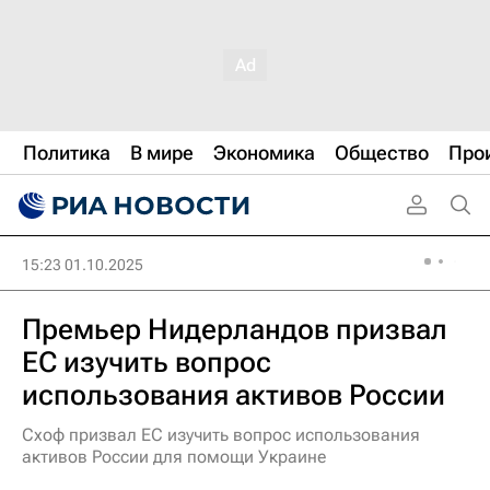
Политика
В мире
Экономика
Общество
Про
15:23 01.10.2025
Премьер Нидерландов призвал
ЕС изучить вопрос
использования активов России
Схоф призвал ЕС изучить вопрос использования
активов России для помощи Украине