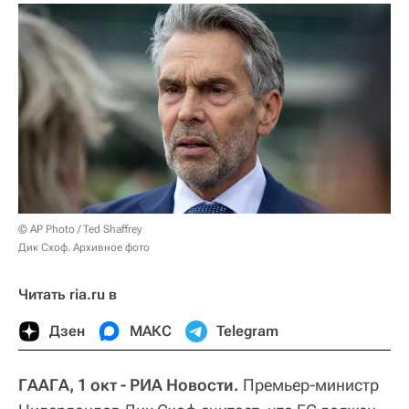
© AP Photo / Ted Shaffrey
Дик Схоф. Архивное фото
Читать ria.ru в
Дзен
МАКС
Telegram
ГААГА, 1 окт - РИА Новости.
Премьер-министр