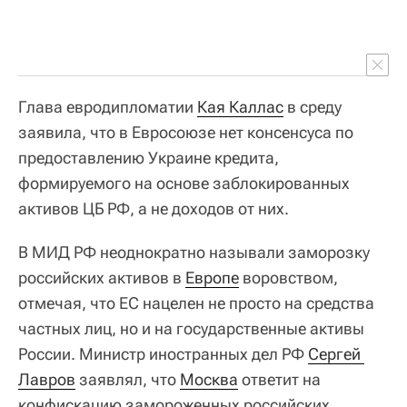
Глава евродипломатии
Кая Каллас
в среду
заявила, что в Евросоюзе нет консенсуса по
предоставлению Украине кредита,
формируемого на основе заблокированных
активов ЦБ РФ, а не доходов от них.
В МИД РФ неоднократно называли заморозку
российских активов в
Европе
воровством,
отмечая, что ЕС нацелен не просто на средства
частных лиц, но и на государственные активы
России. Министр иностранных дел РФ
Сергей 
Лавров
заявлял, что
Москва
ответит на
конфискацию замороженных российских