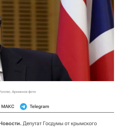
Уоллес. Архивное фото
МАКС
Telegram
Новости.
Депутат Госдумы от крымского