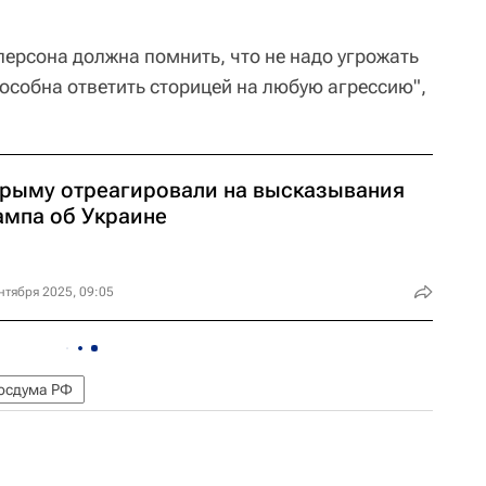
персона должна помнить, что не надо угрожать
пособна ответить сторицей на любую агрессию",
Крыму отреагировали на высказывания
ампа об Украине
нтября 2025, 09:05
осдума РФ