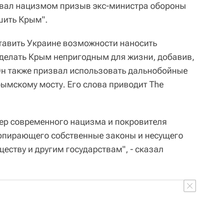
вал нацизмом призыв экс-министра обороны
шить Крым".
тавить Украине возможности наносить
делать Крым непригодным для жизни, добавив,
Он также призвал использовать дальнобойные
рымскому мосту. Его слова приводит The
мер современного нацизма и покровителя
попирающего собственные законы и несущего
еству и другим государствам", - сказал