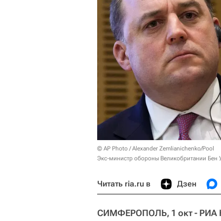
© AP Photo / Alexander Zemlianichenko/Pool
Экс-министр обороны Великобритании Бен 
Читать ria.ru в
Дзен
СИМФЕРОПОЛЬ, 1 окт - РИА 