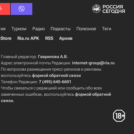
гия
Туризм
Радио
Подкасты
Полезное
Теги
uStore
Ria.ru APK
RSS
Архив
Главный редактор:
Гаврилова А.В.
Адрес электронной почты Редакции:
internet-group@ria.ru
По вопросам размещения пресс-релизов и рекламы
воспользуйтесь
формой обратной связи
Телефон Редакции:
7 (495) 645-6601
Чтобы связаться с редакцией или сообщить обо всех
замеченных ошибках, воспользуйтесь
формой обратной
связи
.