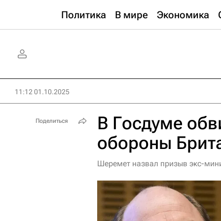
Политика
В мире
Экономика
11:12 01.10.2025
В Госдуме обв
Поделиться
обороны Брит
Шеремет назвал призыв экс-мин