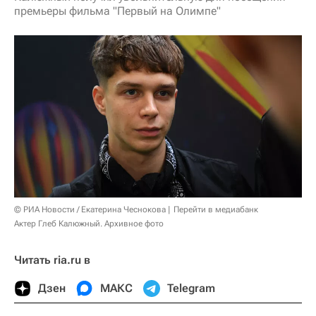
премьеры фильма "Первый на Олимпе"
© РИА Новости / Екатерина Чеснокова
Перейти в медиабанк
Актер Глеб Калюжный. Архивное фото
Читать ria.ru в
Дзен
МАКС
Telegram