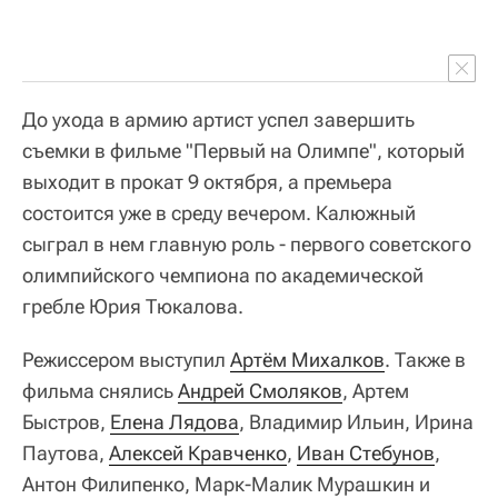
До ухода в армию артист успел завершить
съемки в фильме "Первый на Олимпе", который
выходит в прокат 9 октября, а премьера
состоится уже в среду вечером. Калюжный
сыграл в нем главную роль - первого советского
олимпийского чемпиона по академической
гребле Юрия Тюкалова.
Режиссером выступил
Артём Михалков
. Также в
фильма снялись
Андрей Смоляков
, Артем
Быстров,
Елена Лядова
, Владимир Ильин, Ирина
Паутова,
Алексей Кравченко
,
Иван Стебунов
,
Антон Филипенко, Марк-Малик Мурашкин и