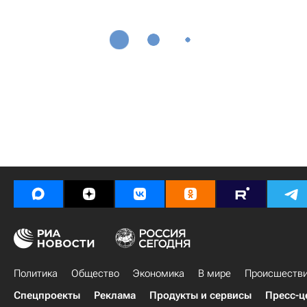
Политика
Общество
Экономика
В мире
Происшеств
Спецпроекты
Реклама
Продукты и сервисы
Пресс-ц