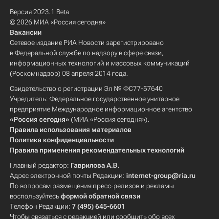
Версия 2023.1 Beta
© 2026 МИА «Россия сегодня»
Вакансии
Сетевое издание РИА Новости зарегистрировано
в Федеральной службе по надзору в сфере связи,
информационных технологий и массовых коммуникаций
(Роскомнадзор) 08 апреля 2014 года.
Свидетельство о регистрации Эл № ФС77-57640
Учредитель: Федеральное государственное унитарное
предприятие Международное информационное агентство
«Россия сегодня»
(МИА «Россия сегодня»).
Правила использования материалов
Политика конфиденциальности
Правила применения рекомендательных технологий
Главный редактор:
Гаврилова А.В.
Адрес электронной почты Редакции:
internet-group@ria.ru
По вопросам размещения пресс-релизов и рекламы
воспользуйтесь
формой обратной связи
Телефон Редакции:
7 (495) 645-6601
Чтобы связаться с редакцией или сообщить обо всех