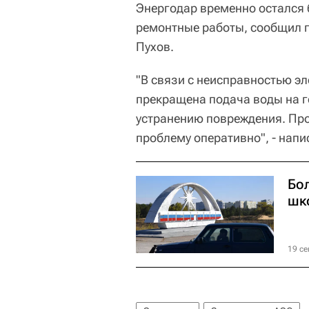
Энергодар временно остался 
ремонтные работы, сообщил 
Пухов.
"В связи с неисправностью э
прекращена подача воды на г
устранению повреждения. Про
проблему оперативно", - напи
Бол
шк
19 се