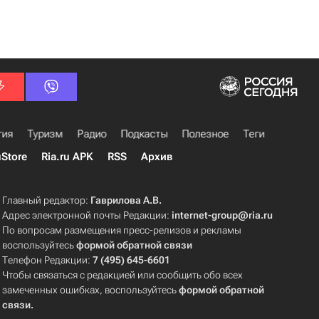
гия
Туризм
Радио
Подкасты
Полезное
Теги
uStore
Ria.ru APK
RSS
Архив
Главный редактор:
Гаврилова А.В.
Адрес электронной почты Редакции:
internet-group@ria.ru
По вопросам размещения пресс-релизов и рекламы
воспользуйтесь
формой обратной связи
Телефон Редакции:
7 (495) 645-6601
Чтобы связаться с редакцией или сообщить обо всех
замеченных ошибках, воспользуйтесь
формой обратной
связи
.