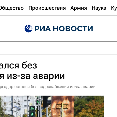
Общество
Происшествия
Армия
Наука
Ку
ался без
 из-за аварии
ргодар остался без водоснабжения из-за аварии