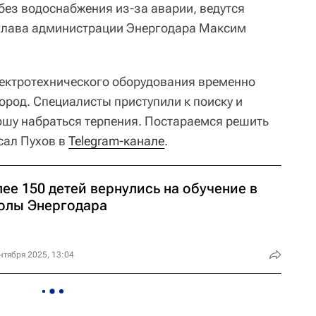
без водоснабжения из-за аварии, ведутся
глава администрации Энергодара Максим
лектротехнического оборудования временно
ород. Специалисты приступили к поиску и
шу набраться терпения. Постараемся решить
сал Пухов в
Telegram-канале
.
ее 150 детей вернулись на обучение в
олы Энергодара
нтября 2025, 13:04