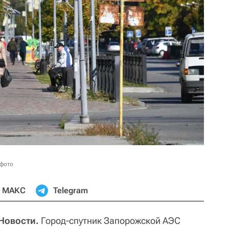
 фото
МАКС
Telegram
Новости.
Город-спутник Запорожской АЭС