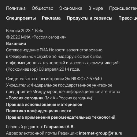
Политика
Общество
Экономика
В мире
Происшеств
Спецпроекты
Реклама
Продукты и сервисы
Пресс-ц
Версия 2023.1 Beta
© 2026 МИА «Россия сегодня»
Вакансии
Сетевое издание РИА Новости зарегистрировано
в Федеральной службе по надзору в сфере связи,
информационных технологий и массовых коммуникаций
(Роскомнадзор) 08 апреля 2014 года.
Свидетельство о регистрации Эл № ФС77-57640
Учредитель: Федеральное государственное унитарное
предприятие Международное информационное агентство
«Россия сегодня»
(МИА «Россия сегодня»).
Правила использования материалов
Политика конфиденциальности
Правила применения рекомендательных технологий
Главный редактор:
Гаврилова А.В.
Адрес электронной почты Редакции:
internet-group@ria.ru