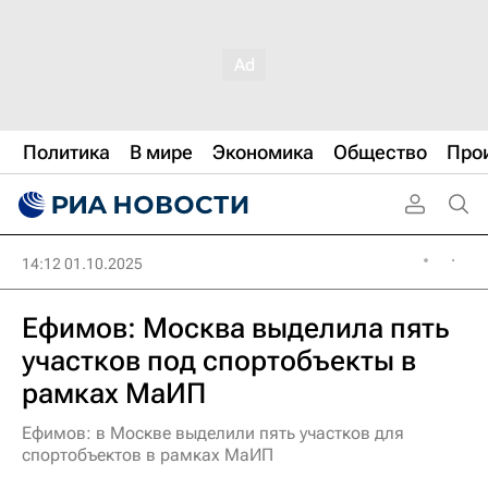
Политика
В мире
Экономика
Общество
Про
14:12 01.10.2025
Ефимов: Москва выделила пять
участков под спортобъекты в
рамках МаИП
Ефимов: в Москве выделили пять участков для
спортобъектов в рамках МаИП