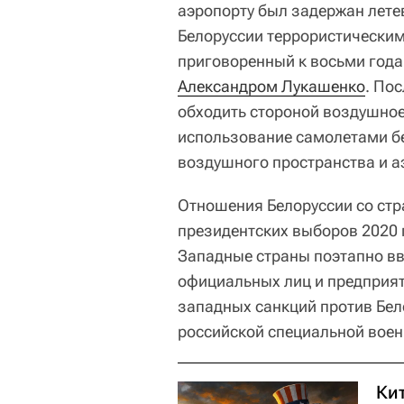
аэропорту был задержан лете
Белоруссии террористическим
приговоренный к восьми год
Александром Лукашенко
. По
обходить стороной воздушное
использование самолетами б
воздушного пространства и а
Отношения Белоруссии со стр
президентских выборов 2020 
Западные страны поэтапно вв
официальных лиц и предприят
западных санкций против Бе
российской специальной вое
Ки