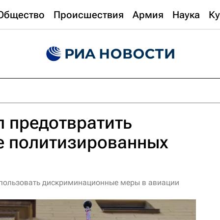
Общество
Происшествия
Армия
Наука
Ку
 предотвратить
е политизированных
спользовать дискриминационные меры в авиации