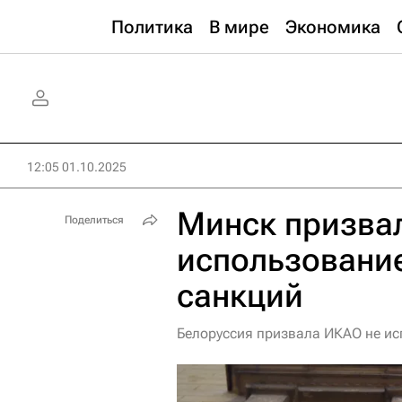
Политика
В мире
Экономика
12:05 01.10.2025
Минск призвал
Поделиться
использовани
санкций
Белоруссия призвала ИКАО не и