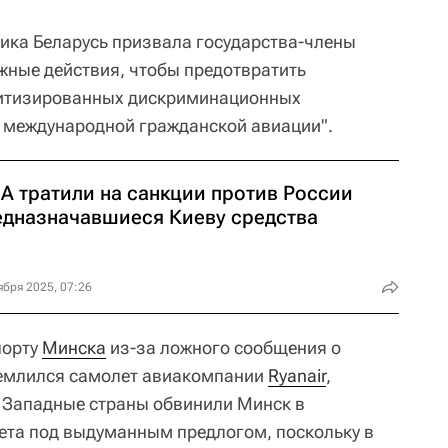
лика Беларусь призвала государства-члены
ные действия, чтобы предотвратить
литизированных дискриминационных
 международной гражданской авиации".
А тратили на санкции против России
едназначавшиеся Киеву средства
ября 2025, 07:26
порту
Минска
из-за ложного сообщения о
емлился самолет авиакомпании
Ryanair
,
. Западные страны обвинили Минск в
ета под выдуманным предлогом, поскольку в