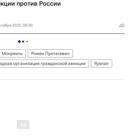
нкции против России
нтября 2025, 08:00
Монреаль
Роман Протасевич
одная организация гражданской авиации
Ryanair