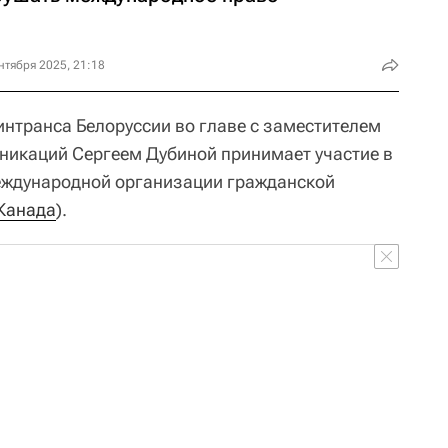
нтября 2025, 21:18
интранса Белоруссии во главе с заместителем
никаций Сергеем Дубиной принимает участие в
еждународной организации гражданской
Канада
).