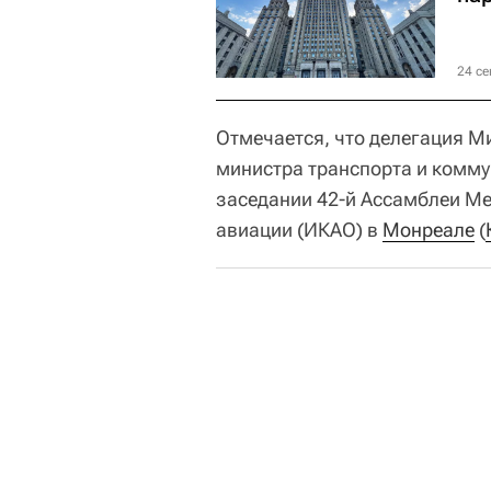
24 се
Отмечается, что делегация М
министра транспорта и комму
заседании 42-й Ассамблеи М
авиации (ИКАО) в
Монреале
(