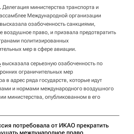
.
Делегация министерства транспорта и
 ассамблее Международной организации
 высказала озабоченность санкциями,
воздушное право, и призвала предотвратить
транами политизированных
тельных мер в сфере авиации.
ь
высказала серьезную озабоченность по
ронних ограничительных мер
а в адрес ряда государств, которые идут
пами и нормами международного воздушного
нии министерства, опубликованном в его
ссия потребовала от ИКАО прекратить
рушать международное право