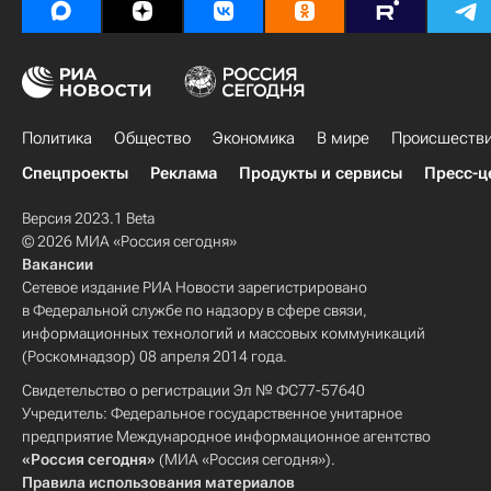
Политика
Общество
Экономика
В мире
Происшеств
Спецпроекты
Реклама
Продукты и сервисы
Пресс-ц
Версия 2023.1 Beta
© 2026 МИА «Россия сегодня»
Вакансии
Сетевое издание РИА Новости зарегистрировано
в Федеральной службе по надзору в сфере связи,
информационных технологий и массовых коммуникаций
(Роскомнадзор) 08 апреля 2014 года.
Свидетельство о регистрации Эл № ФС77-57640
Учредитель: Федеральное государственное унитарное
предприятие Международное информационное агентство
«Россия сегодня»
(МИА «Россия сегодня»).
Правила использования материалов