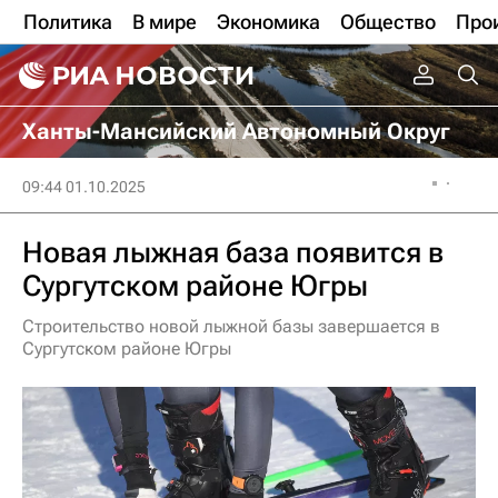
Политика
В мире
Экономика
Общество
Про
Ханты-Мансийский Автономный Округ
09:44 01.10.2025
Новая лыжная база появится в
Сургутском районе Югры
Строительство новой лыжной базы завершается в
Сургутском районе Югры