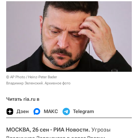
© AP Photo / Heinz-Peter Bader
Владимир Зеленский. Архивное фото
Читать ria.ru в
Дзен
МАКС
Telegram
МОСКВА, 26 сен - РИА Новости.
Угрозы