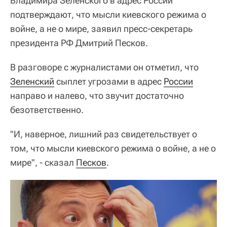
Владимира Зеленского в адрес России
подтверждают, что мысли киевского режима о
войне, а не о мире, заявил пресс-секретарь
президента РФ Дмитрий Песков.
В разговоре с журналистами он отметил, что
Зеленский
сыплет угрозами в адрес
России
направо и налево, что звучит достаточно
безответственно.
"И, наверное, лишний раз свидетельствует о
том, что мысли киевского режима о войне, а не о
мире", - сказал
Песков
.