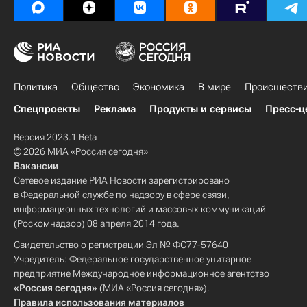
Политика
Общество
Экономика
В мире
Происшеств
Спецпроекты
Реклама
Продукты и сервисы
Пресс-ц
Версия 2023.1 Beta
© 2026 МИА «Россия сегодня»
Вакансии
Сетевое издание РИА Новости зарегистрировано
в Федеральной службе по надзору в сфере связи,
информационных технологий и массовых коммуникаций
(Роскомнадзор) 08 апреля 2014 года.
Свидетельство о регистрации Эл № ФС77-57640
Учредитель: Федеральное государственное унитарное
предприятие Международное информационное агентство
«Россия сегодня»
(МИА «Россия сегодня»).
Правила использования материалов