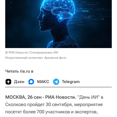
© РИА Новости / Сгенерировано ИИ
Искусственный интеллект. Архивное фото
Читать ria.ru в
Дзен
МАКС
Telegram
МОСКВА, 26 сен - РИА Новости.
"День ИИ" в
Сколково пройдет 30 сентября, мероприятие
посетят более 700 участников и экспертов,