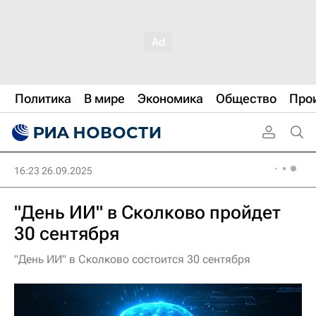
Политика
В мире
Экономика
Общество
Про
16:23 26.09.2025
"День ИИ" в Сколково пройдет
30 сентября
"День ИИ" в Сколково состоится 30 сентября