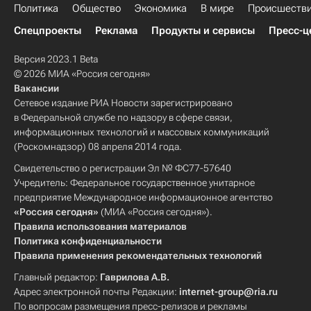
Политика
Общество
Экономика
В мире
Происшеств
Спецпроекты
Реклама
Продукты и сервисы
Пресс-ц
Версия 2023.1 Beta
© 2026 МИА «Россия сегодня»
Вакансии
Сетевое издание РИА Новости зарегистрировано
в Федеральной службе по надзору в сфере связи,
информационных технологий и массовых коммуникаций
(Роскомнадзор) 08 апреля 2014 года.
Свидетельство о регистрации Эл № ФС77-57640
Учредитель: Федеральное государственное унитарное
предприятие Международное информационное агентство
«Россия сегодня»
(МИА «Россия сегодня»).
Правила использования материалов
Политика конфиденциальности
Правила применения рекомендательных технологий
Главный редактор:
Гаврилова А.В.
Адрес электронной почты Редакции:
internet-group@ria.ru
По вопросам размещения пресс-релизов и рекламы