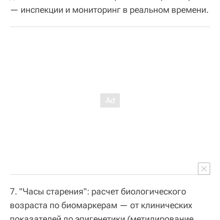
— инспекции и мониторинг в реальном времени.
7. "Часы старения": расчет биологического
возраста по биомаркерам — от клинических
показателей до эпигенетики (метилирование