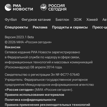
Футбол
Фигурное катание
Биатлон
ЗОЖ
Хоккей
Ав
Спецпроекты
Реклама
Продукты и сервисы
Пресс-ц
Версия 2023.1 Beta
© 2026 МИА «Россия сегодня»
Вакансии
Сетевое издание РИА Новости зарегистрировано
в Федеральной службе по надзору в сфере связи,
информационных технологий и массовых коммуникаций
(Роскомнадзор) 08 апреля 2014 года.
Свидетельство о регистрации Эл № ФС77-57640
Учредитель: Федеральное государственное унитарное
предприятие Международное информационное агентство
«Россия сегодня»
(МИА «Россия сегодня»).
Правила использования материалов
Политика конфиденциальности
Правила применения рекомендательных технологий