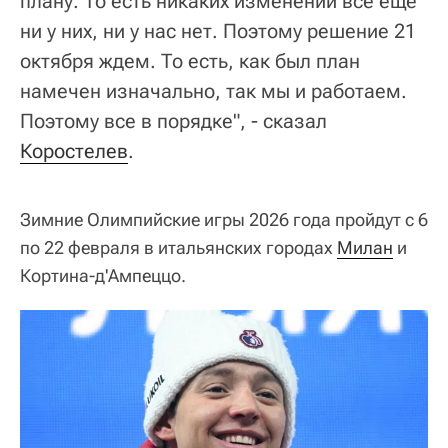
плану. То есть никаких изменений все еще
ни у них, ни у нас нет. Поэтому решение 21
октября ждем. То есть, как был план
намечен изначально, так мы и работаем.
Поэтому все в порядке", - сказал
Коростелев
.
Зимние Олимпийские игры 2026 года пройдут с 6
по 22 февраля в итальянских городах
Милан
и
Кортина‑д'Ампеццо.