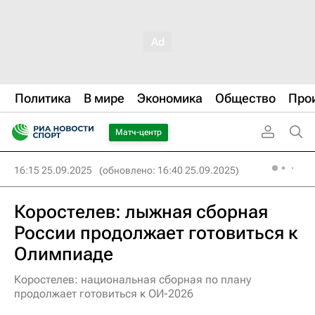
Политика
В мире
Экономика
Общество
Про
Матч-центр
16:15 25.09.2025
(обновлено: 16:40 25.09.2025)
Коростелев: лыжная сборная
России продолжает готовиться к
Олимпиаде
Коростелев: национальная сборная по плану
продолжает готовиться к ОИ-2026