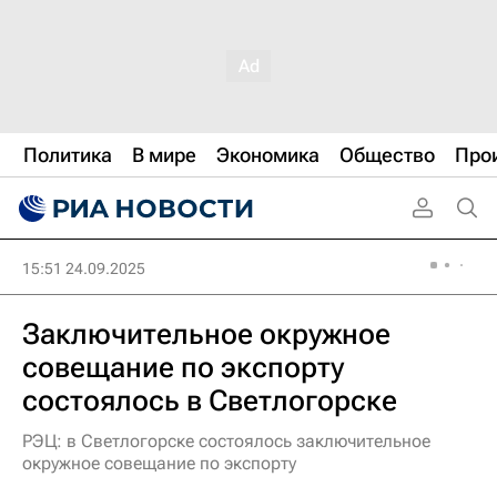
Политика
В мире
Экономика
Общество
Про
15:51 24.09.2025
Заключительное окружное
совещание по экспорту
состоялось в Светлогорске
РЭЦ: в Светлогорске состоялось заключительное
окружное совещание по экспорту