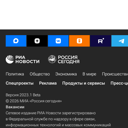
Политика
Общество
Экономика
В мире
Происшеств
Спецпроекты
Реклама
Продукты и сервисы
Пресс-ц
Версия 2023.1 Beta
© 2026 МИА «Россия сегодня»
Вакансии
Сетевое издание РИА Новости зарегистрировано
в Федеральной службе по надзору в сфере связи,
информационных технологий и массовых коммуникаций