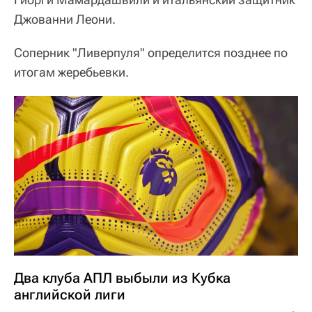
Джованни Леони.
Соперник "Ливерпуля" определится позднее по
итогам жеребьевки.
Два клуба АПЛ выбыли из Кубка
английской лиги