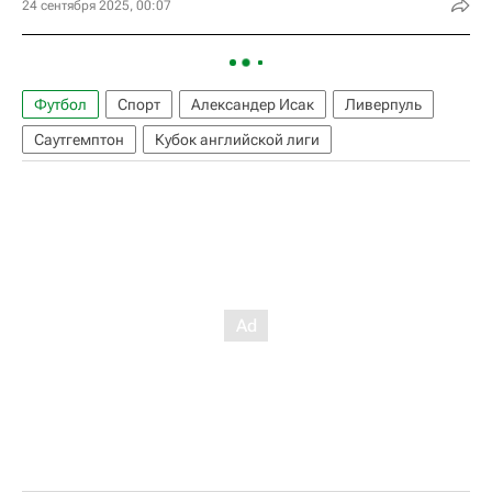
24 сентября 2025, 00:07
Футбол
Спорт
Александер Исак
Ливерпуль
Саутгемптон
Кубок английской лиги