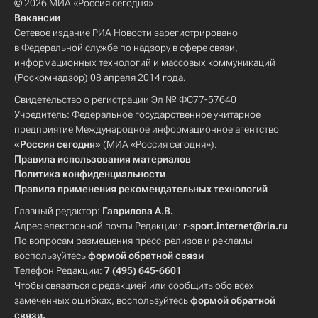
© 2026 МИА «Россия сегодня»
Вакансии
Сетевое издание РИА Новости зарегистрировано
в Федеральной службе по надзору в сфере связи,
информационных технологий и массовых коммуникаций
(Роскомнадзор) 08 апреля 2014 года.
Свидетельство о регистрации Эл № ФС77-57640
Учредитель: Федеральное государственное унитарное
предприятие Международное информационное агентство
«Россия сегодня»
(МИА «Россия сегодня»).
Правила использования материалов
Политика конфиденциальности
Правила применения рекомендательных технологий
Главный редактор:
Гаврилова А.В.
Адрес электронной почты Редакции:
r-sport.internet@ria.ru
По вопросам размещения пресс-релизов и рекламы
воспользуйтесь
формой обратной связи
Телефон Редакции:
7 (495) 645-6601
Чтобы связаться с редакцией или сообщить обо всех
замеченных ошибках, воспользуйтесь
формой обратной
связи
.