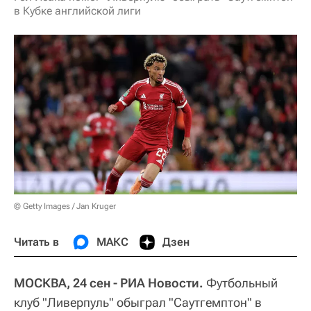
в Кубке английской лиги
© Getty Images / Jan Kruger
Читать в
МАКС
Дзен
МОСКВА, 24 сен - РИА Новости.
Футбольный
клуб "Ливерпуль" обыграл "Саутгемптон" в