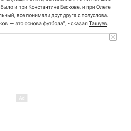
 было и при
Константине Бескове
, и при
Олеге 
льный, все понимали друг друга с полуслова.
ов — это основа футбола", - сказал
Ташуев
.