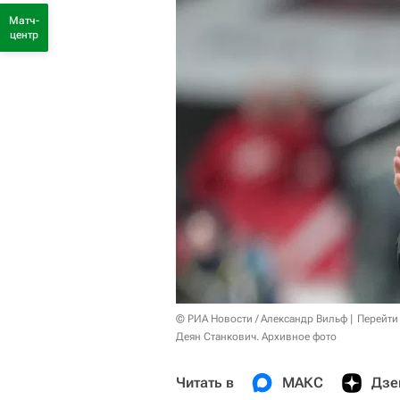
Матч-
центр
© РИА Новости / Александр Вильф
Перейти
Деян Станкович. Архивное фото
Читать в
МАКС
Дзе