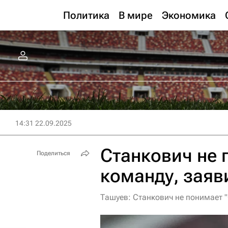
Политика
В мире
Экономика
14:31 22.09.2025
Станкович не 
Поделиться
команду, заяв
Ташуев: Станкович не понимает 