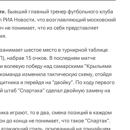
ти.
Бывший главный тренер футбольного клуба
л РИА Новости, что возглавляющий московский
ч не понимает, что из себя представляет
ия.
 занимает шестое место в турнирной таблице
), набрав 15 очков. В последнем матче
ли волевую победу над самарскими "Крыльями
че команда изменила тактическую схему, отойдя
щитника и перейдя на "двойку". По ходу первого
ий штаб "Спартака" сделал двойную замену на
ика играют, то в два, смена позиций в каждом
 он до конца не понимает, что такое "Спартак".
 и атакующий стиль, основанный на тончайшем