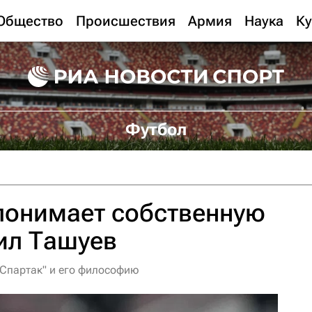
Общество
Происшествия
Армия
Наука
Ку
Футбол
понимает собственную
ил Ташуев
"Спартак" и его философию