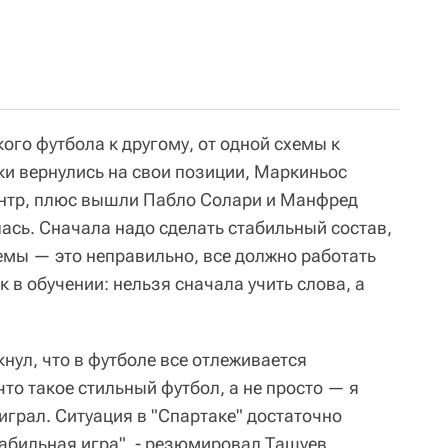
ого футбола к другому, от одной схемы к
ки вернулись на свои позиции, Маркиньос
нтр, плюс вышли Пабло Солари и Манфред
лась. Сначала надо сделать стабильный состав,
хемы — это неправильно, все должно работать
к в обучении: нельзя сначала учить слова, а
нул, что в футболе все отлеживается
что такое стильный футбол, а не просто — я
играл. Ситуация в "Спартаке" достаточно
табильная игра", - резюмировал Ташуев.