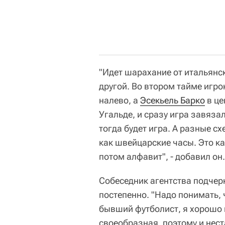
"Идет шарахание от итальянск
другой. Во втором тайме игро
налево, а
Эсекьель Барко
в це
Угальде, и сразу игра завяза
тогда будет игра. А разные с
как швейцарские часы. Это ка
потом алфавит", - добавил он.
Собеседник агентства подчерк
постепенно. "Надо понимать, 
бывший футболист, я хорошо 
своеобразная, поэтому и нес