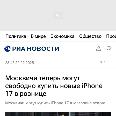
Политика
В мире
Экономика
Общество
Про
23:45 22.09.2025
Москвичи теперь могут
свободно купить новые iPhone
17 в рознице
Москвичи могут купить iPhone 17 в магазине restore