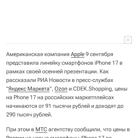
Американская компания
Apple
9 сентября
представила линейку смартфонов iPhone 17 в
рамках своей осенней презентации. Как
рассказали РИА Новости в пресс-службах
"
Яндекс Маркета
",
Ozon
и CDEK.Shopping, цены
на Phone 17 на российских маркетплейсах
начинаются от 91 тысячи рублей и доходят до
290 тысяч рублей.
При этом в
МТС
агентству сообщили, что цены в
России
на новые смартфоны iPhone 17 по