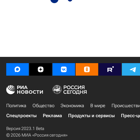
Политика
Общество
Экономика
В мире
Происшеств
Спецпроекты
Реклама
Продукты и сервисы
Пресс-ц
Версия 2023.1 Beta
© 2026 МИА «Россия сегодня»