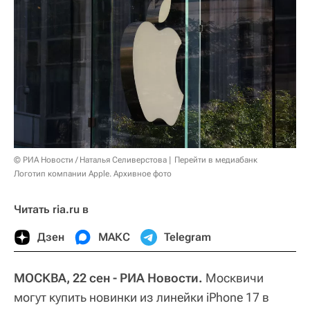
© РИА Новости / Наталья Селиверстова
Перейти в медиабанк
Логотип компании Apple. Архивное фото
Читать ria.ru в
Дзен
МАКС
Telegram
МОСКВА, 22 сен - РИА Новости.
Москвичи
могут купить новинки из линейки iPhone 17 в