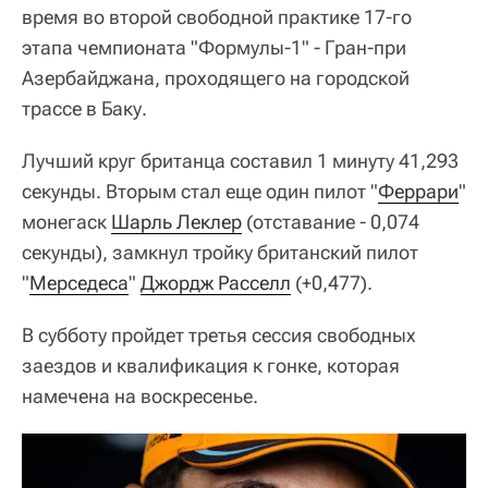
время во второй свободной практике 17-го
этапа чемпионата "Формулы-1" - Гран-при
Азербайджана, проходящего на городской
трассе в Баку.
Лучший круг британца составил 1 минуту 41,293
секунды. Вторым стал еще один пилот "
Феррари
"
монегаск
Шарль Леклер
(отставание - 0,074
секунды), замкнул тройку британский пилот
"
Мерседеса
"
Джордж Расселл
(+0,477).
В субботу пройдет третья сессия свободных
заездов и квалификация к гонке, которая
намечена на воскресенье.