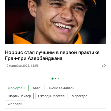
Норрис стал лучшим в первой практике
Гран-при Азербайджана
19 сентября 2025, 12:55
Формула-1
Авто
Льюис Хэмилтон
Шарль Леклер
Джордж Расселл
Мерседес
Феррари