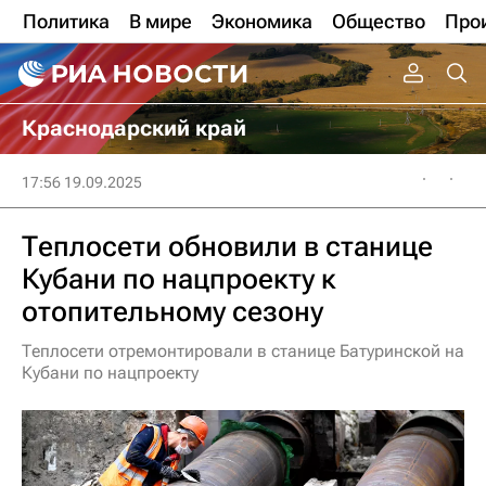
Политика
В мире
Экономика
Общество
Про
Краснодарский край
17:56 19.09.2025
Теплосети обновили в станице
Кубани по нацпроекту к
отопительному сезону
Теплосети отремонтировали в станице Батуринской на
Кубани по нацпроекту