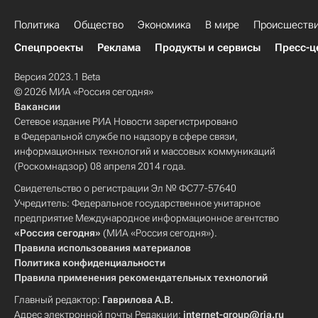
Политика
Общество
Экономика
В мире
Происшеств
Спецпроекты
Реклама
Продукты и сервисы
Пресс-ц
Версия 2023.1 Beta
© 2026 МИА «Россия сегодня»
Вакансии
Сетевое издание РИА Новости зарегистрировано
в Федеральной службе по надзору в сфере связи,
информационных технологий и массовых коммуникаций
(Роскомнадзор) 08 апреля 2014 года.
Свидетельство о регистрации Эл № ФС77-57640
Учредитель: Федеральное государственное унитарное
предприятие Международное информационное агентство
«Россия сегодня»
(МИА «Россия сегодня»).
Правила использования материалов
Политика конфиденциальности
Правила применения рекомендательных технологий
Главный редактор:
Гаврилова А.В.
Адрес электронной почты Редакции:
internet-group@ria.ru