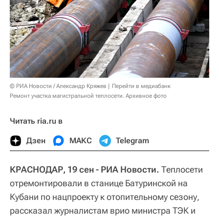
© РИА Новости / Александр Кряжев
Перейти в медиабанк
Ремонт участка магистральной теплосети. Архивное фото
Читать ria.ru в
Дзен
МАКС
Telegram
КРАСНОДАР, 19 сен - РИА Новости.
Теплосети
отремонтировали в станице Батуринской на
Кубани по нацпроекту к отопительному сезону,
рассказал журналистам врио министра ТЭК и