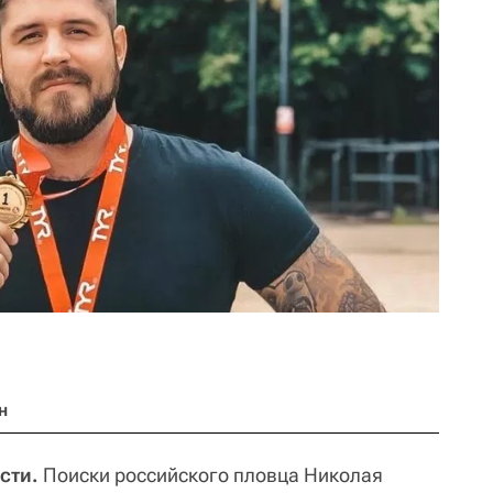
н
сти.
Поиски российского пловца Николая