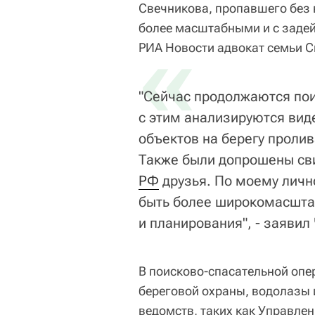
Свечникова, пропавшего без 
более масштабными и с задей
«
РИА Новости адвокат семьи С
"Сейчас продолжаются по
с этим анализируются вид
объектов на берегу проли
Также были допрошены св
РФ
друзья. По моему личн
быть более широкомасшта
и планирования", - заявил
В поисково-спасательной опе
береговой охраны, водолазы и
ведомств, таких как Управле