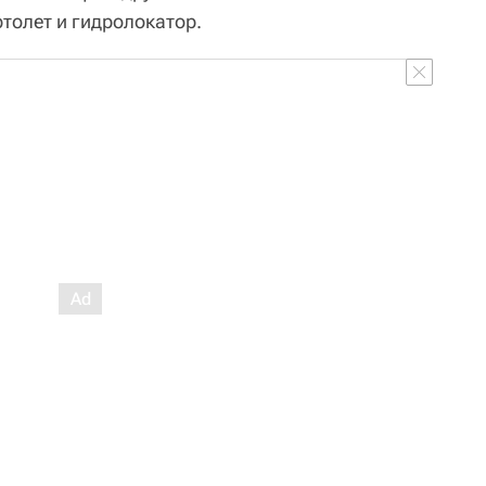
толет и гидролокатор.