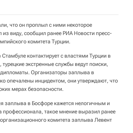
ли, что он проплыл с ними некоторое
л из виду, сообщил ранее РИА Новости пресс-
мпийского комитета Турции.
 Стамбуле контактирует с властями Турции в
 турецкие экстренные службы ведут поиски,
 дипломаты. Организаторы заплыва в
око опечалены инцидентом, они утверждают, что
оких мерах безопасности.
я заплыва в Босфоре кажется нелогичным и
 профессионала, такое мнение выразил ранее
а организационного комитета заплыва Левент