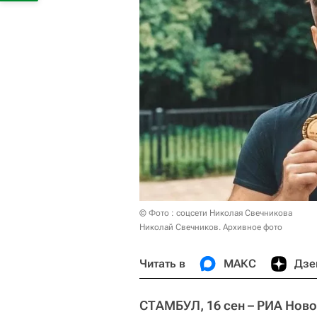
© Фото : соцсети Николая Свечникова
Николай Свечников. Архивное фото
Читать в
МАКС
Дзе
СТАМБУЛ, 16 сен – РИА Ново