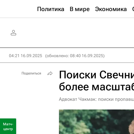
Политика
В мире
Экономика
04:21 16.09.2025
(обновлено: 08:40 16.09.2025)
Поиски Свечн
Поделиться
более масшта
Адвокат Чакмак: поиски пропавш
Матч-
центр