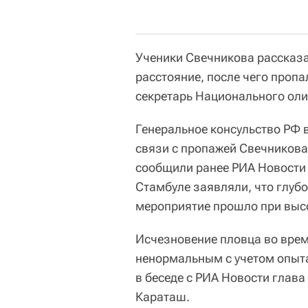
Ученики Свечникова рассказа
расстояние, после чего пропа
секретарь Национального оли
Генеральное консульство РФ в
связи с пропажей Свечникова,
сообщили ранее РИА Новости
Стамбуле заявляли, что глуб
мероприятие прошло при выс
Исчезновение пловца во врем
ненормальным с учетом опыта
в беседе с РИА Новости глав
Караташ.