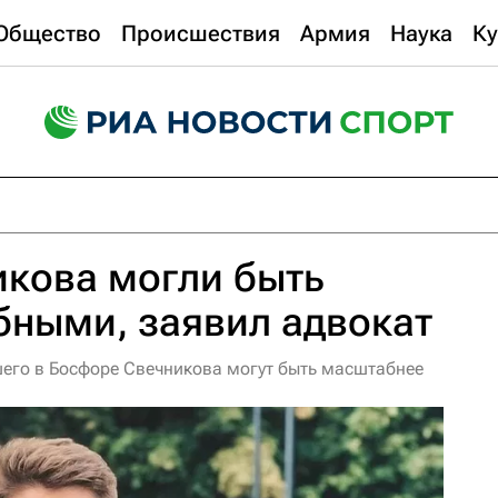
Общество
Происшествия
Армия
Наука
Ку
икова могли быть
бными, заявил адвокат
его в Босфоре Свечникова могут быть масштабнее