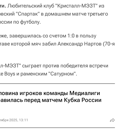
ти.
Любительский клуб "Кристалл-МЭЗТ" из
вский "Спартак" в домашнем матче третьего
оссии по футболу.
же, завершилась со счетом 1:0 в пользу
таве которой мяч забил Александр Нартов (70-я
л-МЭЗТ" сыграет против победителя встречи
e Boys и раменским "Сатурном".
ловина игроков команды Медиалиги
равилась перед матчем Кубка России
тября 2025, 13:11