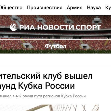
Общество
Происшествия
Армия
Наука
Ку
Футбол
ительский клуб вышел
аунд Кубка России
ышел в 4-й раунд пути регионов Кубка России