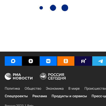
Политика
Общество
Экономика
В мире
Происшеств
Спецпроекты
Реклама
Продукты и сервисы
Пресс-ц
Версия 2023.1 Beta