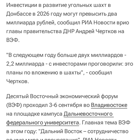
Инвестиции в развитие угольных шахт в
Донбассе в 2026 году могут превысить два
миллиарда рублей, сообщил РИА Новости врио
главы правительства ДНР Андрей Чертков на
ВЭФ.
"В следующем году больше двух миллиардов -
2,2 миллиарда - с инвесторами проговорили: это
планы по вложению в шахты", - сообщил
Чертков.
Десятый Восточный экономический форум
(ВЭФ) проходил 3-6 сентября во
Владивостоке
на площадке кампуса
Дальневосточного 
федерального университета
. Главная тема ВЭФ
в этом году: "Дальний Восток – сотрудничество
во имя мира и процветания". РИА Новости