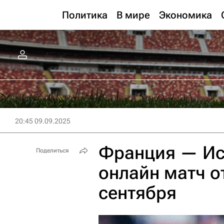
Политика
В мире
Экономика
20:45 09.09.2025
Франция — Ис
Поделиться
онлайн матч о
сентября