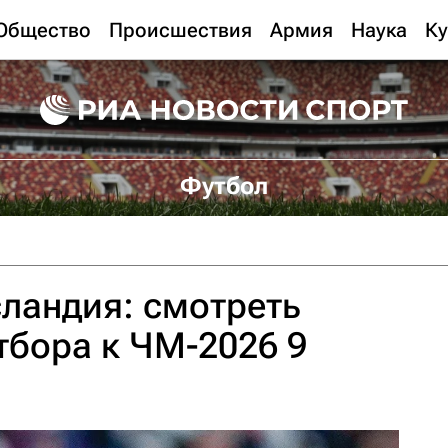
Общество
Происшествия
Армия
Наука
Ку
Футбол
ландия: смотреть
тбора к ЧМ-2026 9