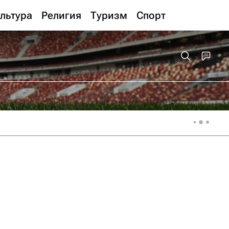
льтура
Религия
Туризм
Спорт