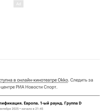
ступна в онлайн-кинотеатре Okko
. Следить за
-центре РИА Новости Спорт.
ификация. Европа. 1-ый раунд. Группа D
ентября 2025 • начало в 21:45