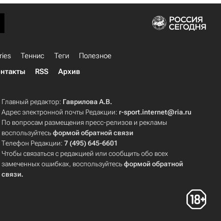
ries
Теннис
Теги
Полезное
нтакты
RSS
Архив
Главный редактор:
Гаврилова А.В.
Адрес электронной почты Редакции:
r-sport.internet@ria.ru
По вопросам размещения пресс-релизов и рекламы
воспользуйтесь
формой обратной связи
Телефон Редакции:
7 (495) 645-6601
Чтобы связаться с редакцией или сообщить обо всех
замеченных ошибках, воспользуйтесь
формой обратной
связи
.