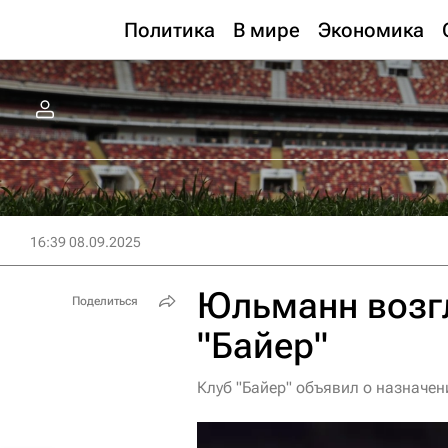
Политика
В мире
Экономика
16:39 08.09.2025
Юльманн возг
Поделиться
"Байер"
Клуб "Байер" объявил о назначе