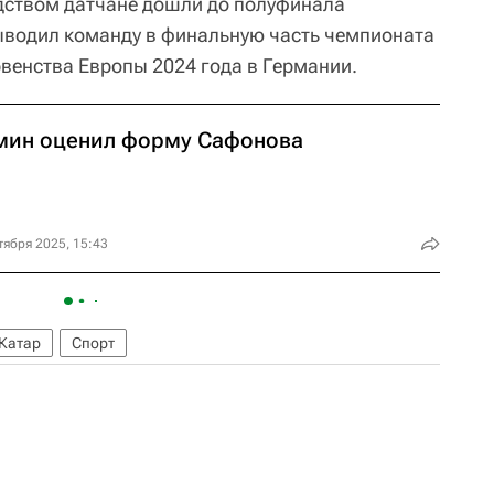
одством датчане дошли до полуфинала
ыводил команду в финальную часть чемпионата
рвенства Европы 2024 года в Германии.
мин оценил форму Сафонова
тября 2025, 15:43
Катар
Спорт