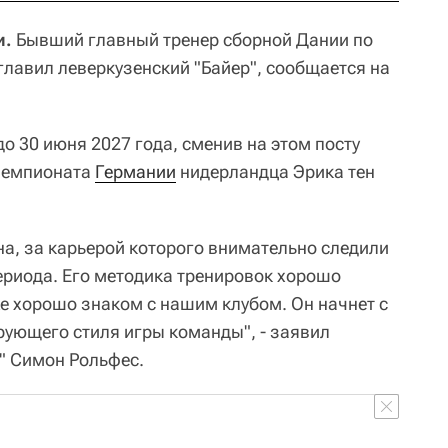
и.
Бывший главный тренер сборной Дании по
лавил леверкузенский "Байер", сообщается на
о 30 июня 2027 года, сменив на этом посту
 чемпионата
Германии
нидерландца Эрика тен
, за карьерой которого внимательно следили
ериода. Его методика тренировок хорошо
же хорошо знаком с нашим клубом. Он начнет с
рующего стиля игры команды", - заявил
" Симон Рольфес.