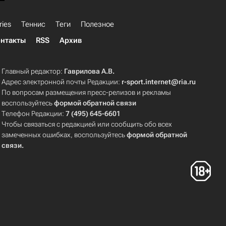
ries
Теннис
Теги
Полезное
нтакты
RSS
Архив
Главный редактор:
Гаврилова А.В.
Адрес электронной почты Редакции:
r-sport.internet@ria.ru
По вопросам размещения пресс-релизов и рекламы
воспользуйтесь
формой обратной связи
Телефон Редакции:
7 (495) 645-6601
Чтобы связаться с редакцией или сообщить обо всех
замеченных ошибках, воспользуйтесь
формой обратной
связи
.