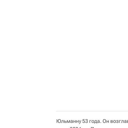
Юльманну 53 года. Он возгл