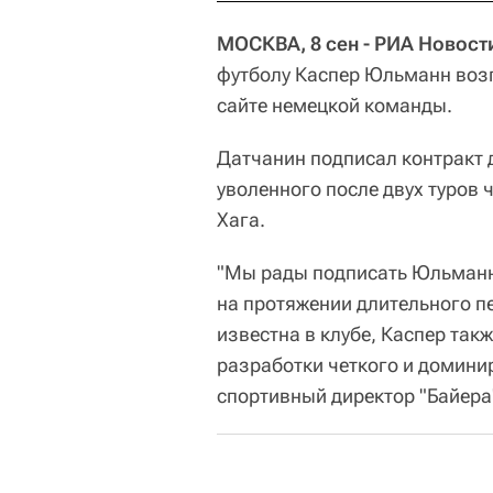
МОСКВА, 8 сен - РИА Новост
футболу Каспер Юльманн возг
сайте немецкой команды.
Датчанин подписал контракт д
уволенного после двух туров
Хага.
"Мы рады подписать Юльманна
на протяжении длительного п
известна в клубе, Каспер так
разработки четкого и домини
спортивный директор "Байера