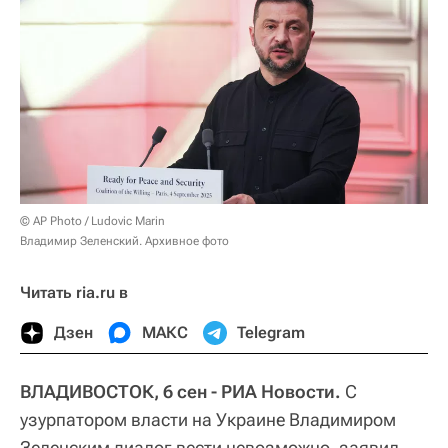
© AP Photo / Ludovic Marin
Владимир Зеленский. Архивное фото
Читать ria.ru в
Дзен
МАКС
Telegram
ВЛАДИВОСТОК, 6 сен - РИА Новости.
С
узурпатором власти на Украине Владимиром
Зеленским диалог вести невозможно, заявил