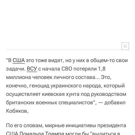
"В
США
это тоже видят, но у них в общем-то свои
задачи.
ВСУ
с начала СВО потеряли 1,8
миллиона человек личного состава… Это,
конечно, геноцид украинского народа, который
осуществляет киевская хунта под руководством
британских военных специалистов", — добавил
Кобяков,
По его словам, мирные инициативы президента
США
Дональда Трампа
могли бы "вылиться в