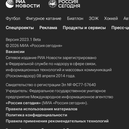
Футбол
Фигурное катание
Биатлон
ЗОЖ
Хоккей
Ав
Спецпроекты
Реклама
Продукты и сервисы
Пресс-ц
Версия 2023.1 Beta
© 2026 МИА «Россия сегодня»
Вакансии
Сетевое издание РИА Новости зарегистрировано
в Федеральной службе по надзору в сфере связи,
информационных технологий и массовых коммуникаций
(Роскомнадзор) 08 апреля 2014 года.
Свидетельство о регистрации Эл № ФС77-57640
Учредитель: Федеральное государственное унитарное
предприятие Международное информационное агентство
«Россия сегодня»
(МИА «Россия сегодня»).
Правила использования материалов
Политика конфиденциальности
Правила применения рекомендательных технологий