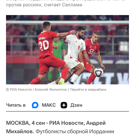
против россиян, считает Селлами
© РИА Новости / Алексей Филиппов
Перейти в медиабанк
Читать в
МАКС
Дзен
МОСКВА, 4 сен - РИА Новости, Андрей
Михайлов.
Футболисты сборной Иордании