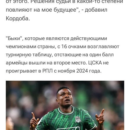
от этого. Решения судьи в какой-то степени
повлияют на мое будущее", - добавил
Кордоба.
"Быки", которые являются действующими
чемпионами страны, с 16 очками возглавляют
турнирную таблицу, отстающие на один балл
армейцы вышли на второе место. ЦСКА не
проигрывает в РПЛ с ноября 2024 года.