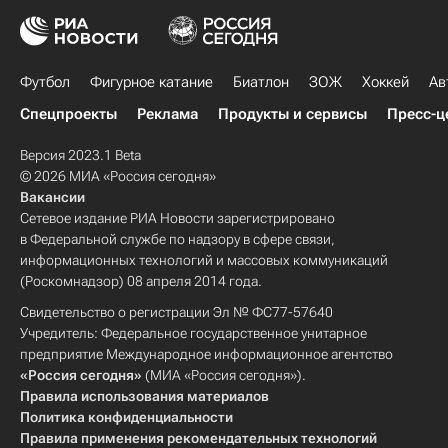
Футбол
Фигурное катание
Биатлон
ЗОЖ
Хоккей
Ав
Спецпроекты
Реклама
Продукты и сервисы
Пресс-ц
Версия 2023.1 Beta
© 2026 МИА «Россия сегодня»
Вакансии
Сетевое издание РИА Новости зарегистрировано
в Федеральной службе по надзору в сфере связи,
информационных технологий и массовых коммуникаций
(Роскомнадзор) 08 апреля 2014 года.
Свидетельство о регистрации Эл № ФС77-57640
Учредитель: Федеральное государственное унитарное
предприятие Международное информационное агентство
«Россия сегодня»
(МИА «Россия сегодня»).
Правила использования материалов
Политика конфиденциальности
Правила применения рекомендательных технологий