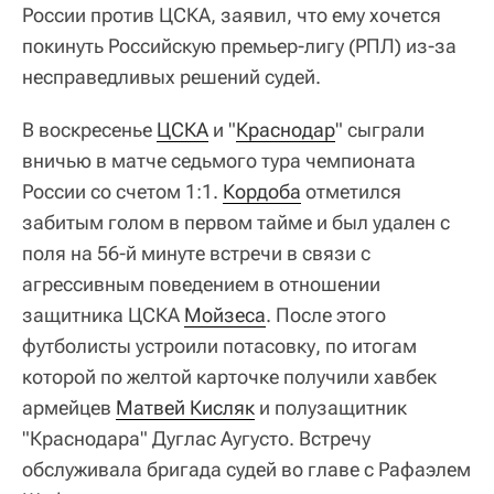
России против ЦСКА, заявил, что ему хочется
покинуть Российскую премьер-лигу (РПЛ) из-за
несправедливых решений судей.
В воскресенье
ЦСКА
и "
Краснодар
" сыграли
вничью в матче седьмого тура чемпионата
России со счетом 1:1.
Кордоба
отметился
забитым голом в первом тайме и был удален с
поля на 56-й минуте встречи в связи с
агрессивным поведением в отношении
защитника ЦСКА
Мойзеса
. После этого
футболисты устроили потасовку, по итогам
которой по желтой карточке получили хавбек
армейцев
Матвей Кисляк
и полузащитник
"Краснодара" Дуглас Аугусто. Встречу
обслуживала бригада судей во главе с Рафаэлем