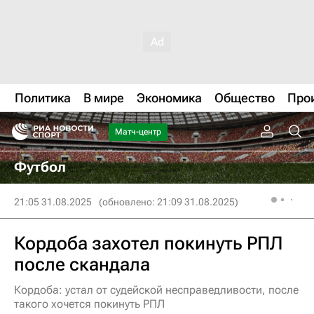
Политика
В мире
Экономика
Общество
Про
Матч-центр
Футбол
21:05 31.08.2025
(обновлено: 21:09 31.08.2025)
Кордоба захотел покинуть РПЛ
после скандала
Кордоба: устал от судейской несправедливости, после
такого хочется покинуть РПЛ