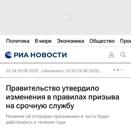
Политика
В мире
Экономика
Общество
Про
22:24 29.08.2025
(обновлено: 23:50 29.08.2025)
Правительство утвердило
изменения в правилах призыва
на срочную службу
Решение об отправке призывника в часть будет
действовать в течение года