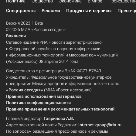
Политика
Общество
Экономика
В мире
Происшеств
Спецпроекты
Реклама
Продукты и сервисы
Пресс-ц
Версия 2023.1 Beta
© 2026 МИА «Россия сегодня»
Вакансии
Сетевое издание РИА Новости зарегистрировано
в Федеральной службе по надзору в сфере связи,
информационных технологий и массовых коммуникаций
(Роскомнадзор) 08 апреля 2014 года.
Свидетельство о регистрации Эл № ФС77-57640
Учредитель: Федеральное государственное унитарное
предприятие Международное информационное агентство
«Россия сегодня»
(МИА «Россия сегодня»).
Правила использования материалов
Политика конфиденциальности
Правила применения рекомендательных технологий
Главный редактор:
Гаврилова А.В.
Адрес электронной почты Редакции:
internet-group@ria.ru
По вопросам размещения пресс-релизов и рекламы