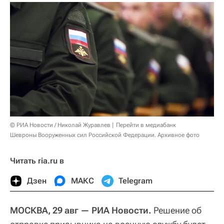
© РИА Новости / Николай Журавлев
Перейти в медиабанк
Шевроны Вооруженных сил Российской Федерации. Архивное фото
Читать ria.ru в
Дзен
МАКС
Telegram
МОСКВА, 29 авг — РИА Новости.
Решение об