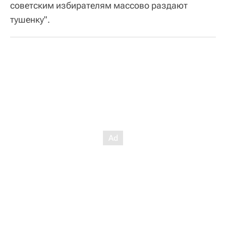
советским избирателям массово раздают
тушенку".