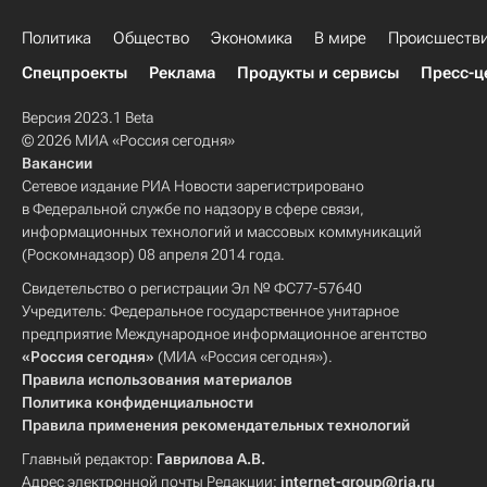
Политика
Общество
Экономика
В мире
Происшеств
Спецпроекты
Реклама
Продукты и сервисы
Пресс-ц
Версия 2023.1 Beta
© 2026 МИА «Россия сегодня»
Вакансии
Сетевое издание РИА Новости зарегистрировано
в Федеральной службе по надзору в сфере связи,
информационных технологий и массовых коммуникаций
(Роскомнадзор) 08 апреля 2014 года.
Свидетельство о регистрации Эл № ФС77-57640
Учредитель: Федеральное государственное унитарное
предприятие Международное информационное агентство
«Россия сегодня»
(МИА «Россия сегодня»).
Правила использования материалов
Политика конфиденциальности
Правила применения рекомендательных технологий
Главный редактор:
Гаврилова А.В.
Адрес электронной почты Редакции:
internet-group@ria.ru