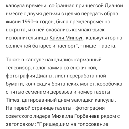
капсула времени, собранная принцессой Дианой
вместе с двумя детьми с целью передать образ
жизни 1990–х годов, была преждевременно
вскрыта, и в ней оказались компакт-диск
исполнительницы
Кайли Миноуг
, калькулятор на
солнечной батарее и паспорт", - пишет газета.
Также в капсуле находились карманный
телевизор, голограмма со снежинкой,
фотография Дианы, лист переработанной
бумаги, коллекция британских монет, коробочка
с пятью семенами деревьев и номер газеты
Times, датированный днем закладки капсулы.
На первой странице газеты - фотография
советского лидера
Михаила Горбачева
рядом с
заголовком: "Пришедшим на голосование