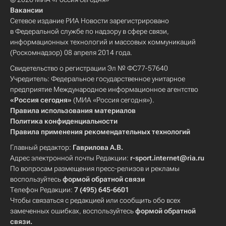
Вакансии
Сетевое издание РИА Новости зарегистрировано
в Федеральной службе по надзору в сфере связи,
информационных технологий и массовых коммуникаций
(Роскомнадзор) 08 апреля 2014 года.
Свидетельство о регистрации Эл № ФС77-57640
Учредитель: Федеральное государственное унитарное
предприятие Международное информационное агентство
«Россия сегодня»
(МИА «Россия сегодня»).
Правила использования материалов
Политика конфиденциальности
Правила применения рекомендательных технологий
Главный редактор:
Гаврилова А.В.
Адрес электронной почты Редакции:
r-sport.internet@ria.ru
По вопросам размещения пресс-релизов и рекламы
воспользуйтесь
формой обратной связи
Телефон Редакции:
7 (495) 645-6601
Чтобы связаться с редакцией или сообщить обо всех
замеченных ошибках, воспользуйтесь
формой обратной
связи
.