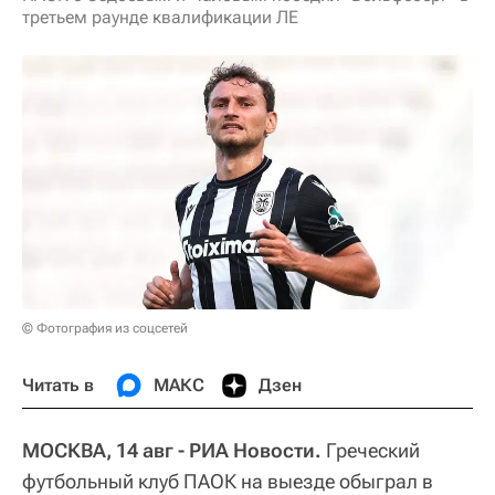
третьем раунде квалификации ЛЕ
© Фотография из соцсетей
Читать в
МАКС
Дзен
МОСКВА, 14 авг - РИА Новости.
Греческий
футбольный клуб ПАОК на выезде обыграл в