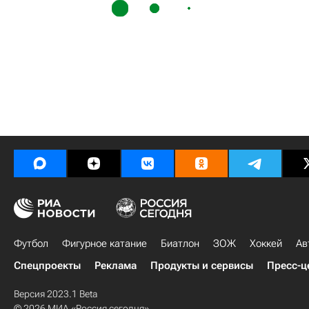
Футбол
Фигурное катание
Биатлон
ЗОЖ
Хоккей
Ав
Спецпроекты
Реклама
Продукты и сервисы
Пресс-ц
Версия 2023.1 Beta
© 2026 МИА «Россия сегодня»