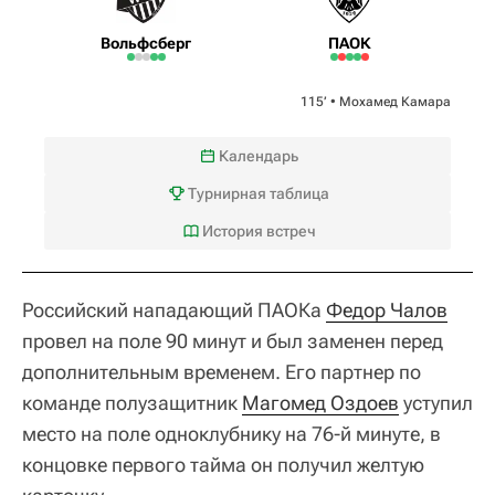
Вольфсберг
ПАОК
115‎’‎ •
Мохамед Камара
Календарь
Турнирная таблица
История встреч
Российский нападающий ПАОКа
Федор Чалов
провел на поле 90 минут и был заменен перед
дополнительным временем. Его партнер по
команде полузащитник
Магомед Оздоев
уступил
место на поле одноклубнику на 76-й минуте, в
концовке первого тайма он получил желтую