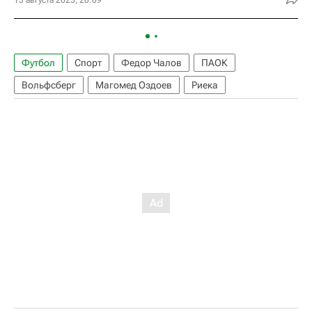
13 августа 2025, 20:09
Футбол
Спорт
Федор Чалов
ПАОК
Вольфсберг
Магомед Оздоев
Риека