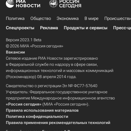
Политика
Общество
Экономика
В мире
Происшеств
Спецпроекты
Реклама
Продукты и сервисы
Пресс-ц
Версия 2023.1 Beta
© 2026 МИА «Россия сегодня»
Вакансии
Сетевое издание РИА Новости зарегистрировано
в Федеральной службе по надзору в сфере связи,
информационных технологий и массовых коммуникаций
(Роскомнадзор) 08 апреля 2014 года.
Свидетельство о регистрации Эл № ФС77-57640
Учредитель: Федеральное государственное унитарное
предприятие Международное информационное агентство
«Россия сегодня»
(МИА «Россия сегодня»).
Правила использования материалов
Политика конфиденциальности
Правила применения рекомендательных технологий