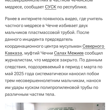
медресе, сообщает
СУСК
по республике.
Ранее в интернете появилось видео, где учитель
частного медресе в Чечне избивает двух
мальчиков пластмассовой трубой. После
данного инцидента председатель
координационного центра мусульман
Северного 
Кавказа
, муфтий Чечни
Салах Межиев
сообщил
журналистам, что медресе закрыто. По данным
следствия, подозреваемый в период с марта по
май 2025 года систематически наносил побои
трем несовершеннолетним мальчикам, нанося
им удары куском полипропиленовой трубы по
различным частям тела.