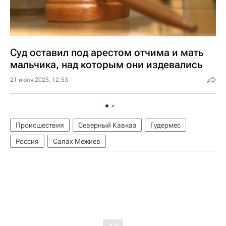
Суд оставил под арестом отчима и мать
мальчика, над которым они издевались
21 июля 2025, 12:53
Происшествия
Северный Кавказ
Гудермес
Россия
Салах Межиев