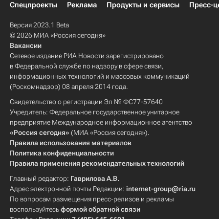
Спецпроекты
Реклама
Продукты и сервисы
Пресс-ц
Версия 2023.1 Beta
© 2026 МИА «Россия сегодня»
Вакансии
Сетевое издание РИА Новости зарегистрировано
в Федеральной службе по надзору в сфере связи,
информационных технологий и массовых коммуникаций
(Роскомнадзор) 08 апреля 2014 года.
Свидетельство о регистрации Эл № ФС77-57640
Учредитель: Федеральное государственное унитарное
предприятие Международное информационное агентство
«Россия сегодня»
(МИА «Россия сегодня»).
Правила использования материалов
Политика конфиденциальности
Правила применения рекомендательных технологий
Главный редактор:
Гаврилова А.В.
Адрес электронной почты Редакции:
internet-group@ria.ru
По вопросам размещения пресс-релизов и рекламы
воспользуйтесь
формой обратной связи