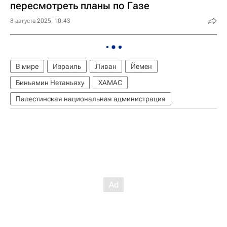
пересмотреть планы по Газе
8 августа 2025, 10:43
В мире
Израиль
Ливан
Йемен
Биньямин Нетаньяху
ХАМАС
Палестинская национальная администрация