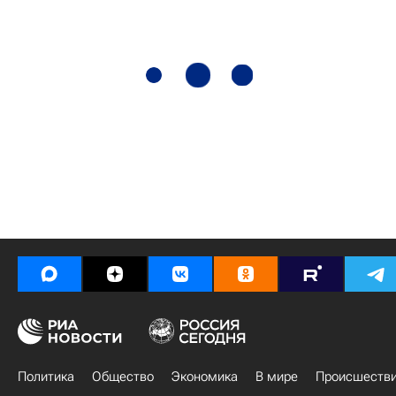
Политика
Общество
Экономика
В мире
Происшеств