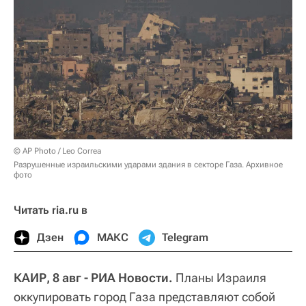
© AP Photo / Leo Correa
Разрушенные израильскими ударами здания в секторе Газа. Архивное
фото
Читать ria.ru в
Дзен
МАКС
Telegram
КАИР, 8 авг - РИА Новости.
Планы Израиля
оккупировать город Газа представляют собой