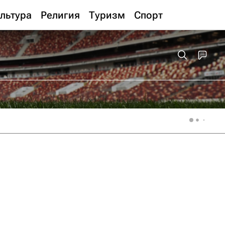
льтура
Религия
Туризм
Спорт