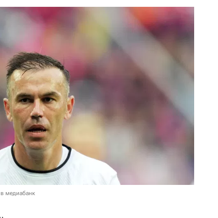
 в медиабанк