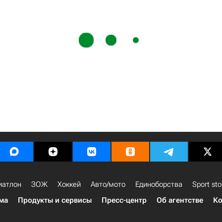
иатлон
ЗОЖ
Хоккей
Авто/мото
Единоборства
Sport sto
ма
Продукты и сервисы
Пресс-центр
Об агентстве
Ко