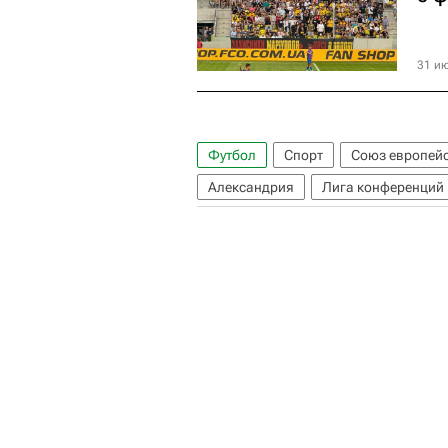
31 ию
Футбол
Спорт
Союз европейс
Александрия
Лига конференций