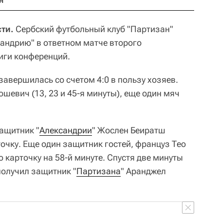
н
ти.
Сербский футбольный клуб "Партизан"
андрию" в ответном матче второго
иги конференций.
завершилась со счетом 4:0 в пользу хозяев.
шевич (13, 23 и 45-я минуты), еще один мяч
защитник "
Александрии
" Жослен Беиратш
очку. Еще один защитник гостей, француз Тео
 карточку на 58-й минуте. Спустя две минуты
получил защитник "
Партизана
" Аранджел