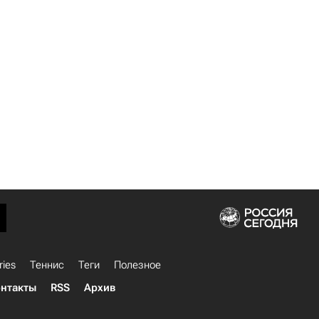
ries
Теннис
Теги
Полезное
нтакты
RSS
Архив