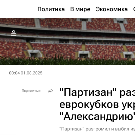
Политика
В мире
Экономика
00:04 01.08.2025
"Партизан" ра
Поделиться
еврокубков у
"Александрию
"Партизан" разгромил и выбил и