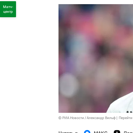
Матч-
центр
© РИА Новости / Александр Вильф
Перейти