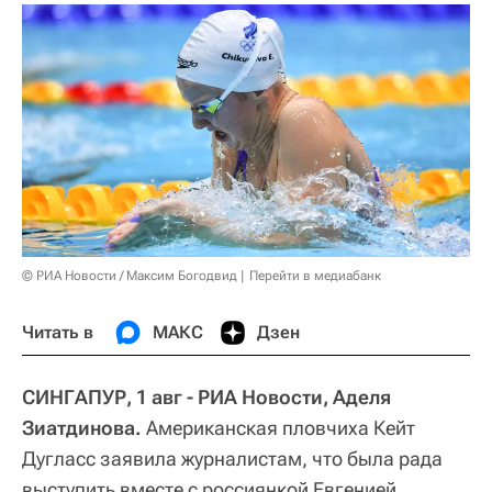
© РИА Новости / Максим Богодвид
Перейти в медиабанк
Читать в
МАКС
Дзен
СИНГАПУР, 1 авг - РИА Новости, Аделя
Зиатдинова.
Американская пловчиха Кейт
Дугласс заявила журналистам, что была рада
выступить вместе с россиянкой Евгенией