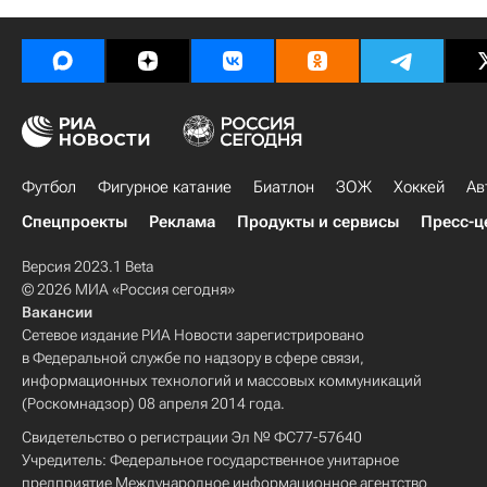
Футбол
Фигурное катание
Биатлон
ЗОЖ
Хоккей
Ав
Спецпроекты
Реклама
Продукты и сервисы
Пресс-ц
Версия 2023.1 Beta
© 2026 МИА «Россия сегодня»
Вакансии
Сетевое издание РИА Новости зарегистрировано
в Федеральной службе по надзору в сфере связи,
информационных технологий и массовых коммуникаций
(Роскомнадзор) 08 апреля 2014 года.
Свидетельство о регистрации Эл № ФС77-57640
Учредитель: Федеральное государственное унитарное
предприятие Международное информационное агентство