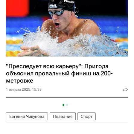
"Преследует всю карьеру": Пригода
объяснил провальный финиш на 200-
метровке
1 августа 2025, 15:33
Евгения Чикунова
Плавание
Спорт