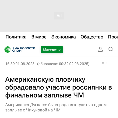
Политика
В мире
Экономика
Общество
Про
Матч-центр
16:39 01.08.2025
(обновлено: 00:32 02.08.2025)
Американскую пловчиху
обрадовало участие россиянки в
финальном заплыве ЧМ
Американка Дугласс: была рада выступить в одном
заплыве с Чикуновой на ЧМ