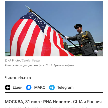
© AP Photo / Carolyn Kaster
Японский солдат держит флаг США. Архивное фото
Читать ria.ru в
Дзен
МАКС
Telegram
МОСКВА, 31 июл - РИА Новости.
США и Япония