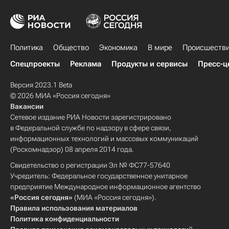
Политика
Общество
Экономика
В мире
Происшеств
Спецпроекты
Реклама
Продукты и сервисы
Пресс-ц
Версия 2023.1 Beta
© 2026 МИА «Россия сегодня»
Вакансии
Сетевое издание РИА Новости зарегистрировано
в Федеральной службе по надзору в сфере связи,
информационных технологий и массовых коммуникаций
(Роскомнадзор) 08 апреля 2014 года.
Свидетельство о регистрации Эл № ФС77-57640
Учредитель: Федеральное государственное унитарное
предприятие Международное информационное агентство
«Россия сегодня»
(МИА «Россия сегодня»).
Правила использования материалов
Политика конфиденциальности