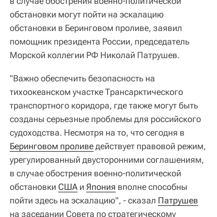
в случае обострения военно-политической
обстановки могут пойти на эскалацию
обстановки в Беринговом проливе, заявил
помощник президента России, председатель
Морской коллегии РФ Николай Патрушев.
"Важно обеспечить безопасность на
тихоокеанском участке Трансарктического
транспортного коридора, где также могут быть
созданы серьезные проблемы для российского
судоходства. Несмотря на то, что сегодня в
Беринговом проливе
действует правовой режим,
урегулированный двусторонними соглашениям,
в случае обострения военно-политической
обстановки
США
и
Япония
вполне способны
пойти здесь на эскалацию", - сказал
Патрушев
на заседании Совета по стратегическому