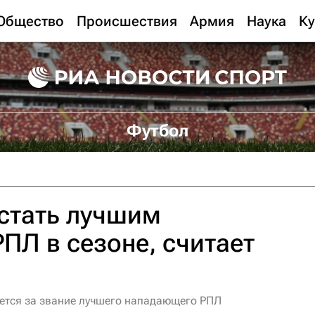
Общество
Происшествия
Армия
Наука
Ку
Футбол
стать лучшим
Л в сезоне, считает
рется за звание лучшего нападающего РПЛ