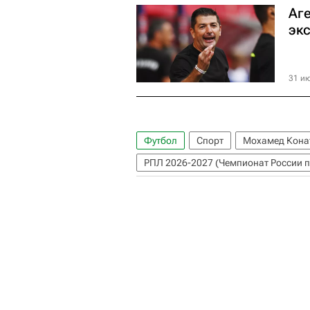
Аг
эк
31 ию
Футбол
Спорт
Мохамед Кона
РПЛ 2026-2027 (Чемпионат России п