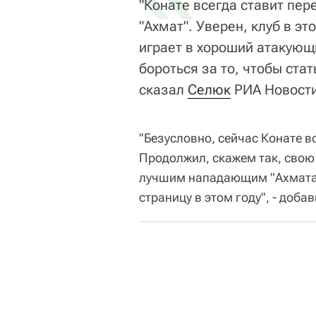
"Конате всегда ставит пер
"Ахмат". Уверен, клуб в эт
играет в хороший атакующи
бороться за то, чтобы ст
сказал
Селюк
РИА Новости
"Безусловно, сейчас Конате в
Продолжил, скажем так, свою
лучшим нападающим "Ахмата"
страницу в этом году", - добав