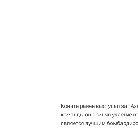
Конате ранее выступал за "Ахм
команды он принял участие в 
является лучшим бомбардиром