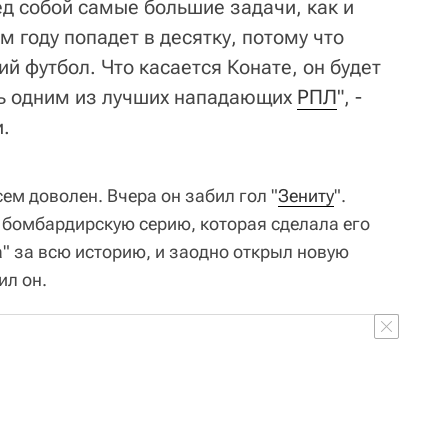
ед собой самые большие задачи, как и
ом году попадет в десятку, потому что
й футбол. Что касается Конате, он будет
ать одним из лучших нападающих
РПЛ
", -
.
сем доволен. Вчера он забил гол "
Зениту
".
 бомбардирскую серию, которая сделала его
 за всю историю, и заодно открыл новую
ил он.