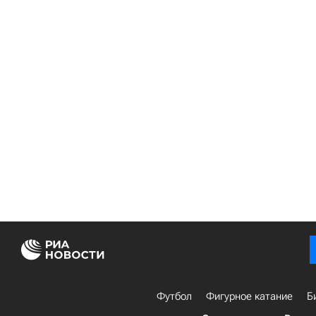
Футбол
Фигурное катание
Б