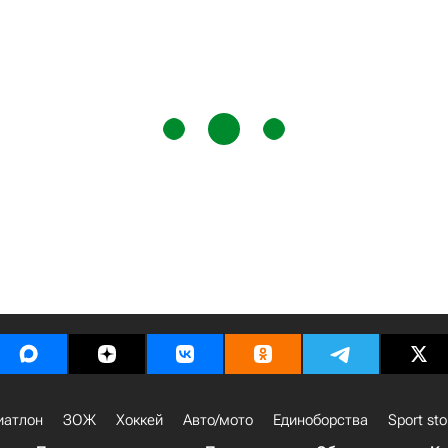
иатлон
ЗОЖ
Хоккей
Авто/мото
Единоборства
Sport sto