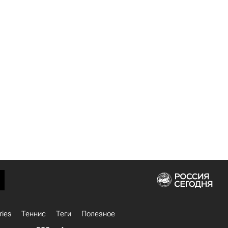
ries
Теннис
Теги
Полезное