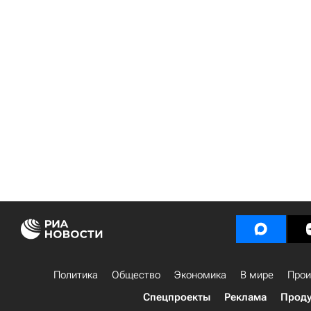
Политика
Общество
Экономика
В мире
Прои
Спецпроекты
Реклама
Проду