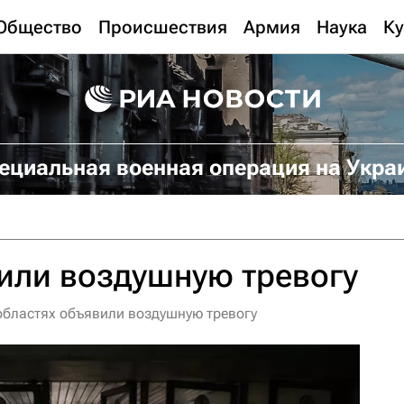
Общество
Происшествия
Армия
Наука
Ку
ециальная военная операция на Укра
или воздушную тревогу
 областях объявили воздушную тревогу