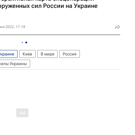
оруженных сил России на Украине
ня 2022, 17:18
Украине
Киев
В мире
Россия
силы Украины