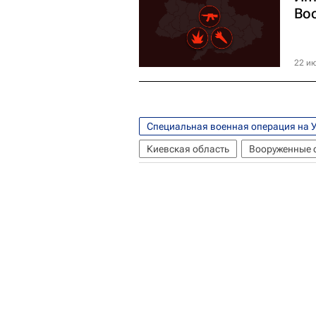
Во
22 ию
Специальная военная операция на 
Киевская область
Вооруженные 