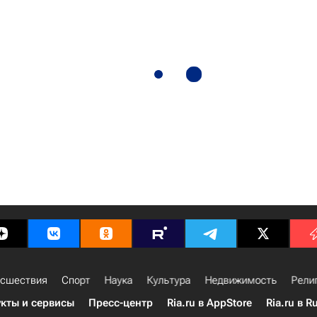
сшествия
Спорт
Наука
Культура
Недвижимость
Рели
кты и сервисы
Пресс-центр
Ria.ru в AppStore
Ria.ru в R