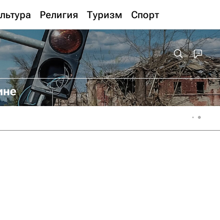
льтура
Религия
Туризм
Спорт
ине