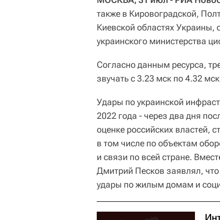
также в Кировоградской, Пол
Киевской областях Украины, 
украинского министерства ц
Согласно данным ресурса, тр
звучать с 3.23 мск по 4.32 мск
Удары по украинской инфраст
2022 года - через два дня по
оценке российских властей, 
в том числе по объектам обо
и связи по всей стране. Вмес
Дмитрий Песков заявлял, что 
удары по жилым домам и соци
Ин