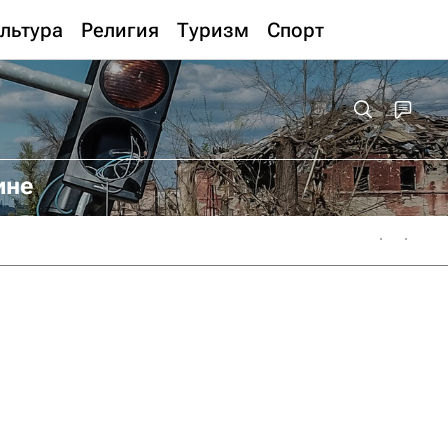
льтура
Религия
Туризм
Спорт
ине