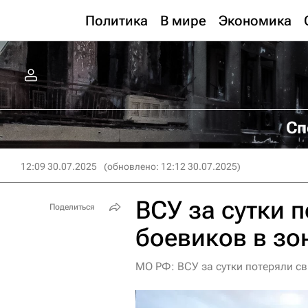
Политика
В мире
Экономика
Сп
12:09 30.07.2025
(обновлено: 12:12 30.07.2025)
ВСУ за сутки 
Поделиться
боевиков в зо
МО РФ: ВСУ за сутки потеряли св