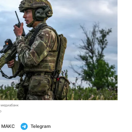
 медиабанк
о
МАКС
Telegram