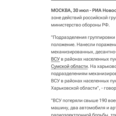
МОСКВА, 30 июл - РИА Новос
зоне действий российской гру
министерство обороны РФ.
"Подразделения группировки 
положение. Нанесли поражени
механизированных, десантно
ВСУ
в районах населенных пу
Сумской области
. На харько
подразделениям механизиров
ВСУ в районах населенных пу
Харьковской области", - гово
"ВСУ потеряли свыше 190 во
машину, два автомобиля и ар
радиоэлектронной борьбы, тр