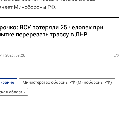
мечает
Минобороны РФ
.
рочко: ВСУ потеряли 25 человек при
пытке перерезать трассу в ЛНР
ля 2025, 09:26
Украине
Министерство обороны РФ (Минобороны РФ)
ская область