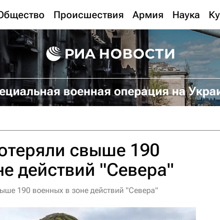
Общество
Происшествия
Армия
Наука
Ку
ециальная военная операция на Укра
потеряли свыше 190
не действий "Севера"
ыше 190 военных в зоне действий "Севера"