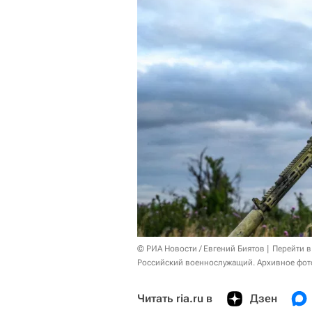
© РИА Новости / Евгений Биятов
Перейти в
Российский военнослужащий. Архивное фот
Читать ria.ru в
Дзен