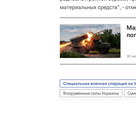
материальных средств", - от
Ма
по
30 ию
Специальная военная операция на 
Вооруженные силы Украины
Сум