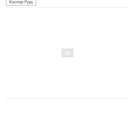
Каспер Рууд