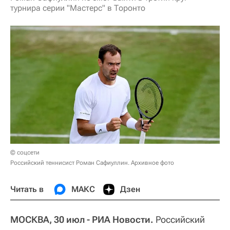
турнира серии "Мастерс" в Торонто
© соцсети
Российский теннисист Роман Сафиуллин. Архивное фото
Читать в
МАКС
Дзен
МОСКВА, 30 июл - РИА Новости.
Российский