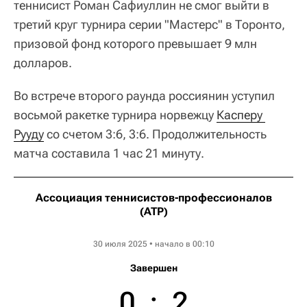
теннисист Роман Сафиуллин не смог выйти в
третий круг турнира серии "Мастерс" в Торонто,
призовой фонд которого превышает 9 млн
долларов.
Во встрече второго раунда россиянин уступил
восьмой ракетке турнира норвежцу
Касперу 
Рууду
со счетом 3:6, 3:6. Продолжительность
матча составила 1 час 21 минуту.
Ассоциация теннисистов-профессионалов
(ATP)
Canadian Open
30 июля 2025 • начало в 00:10
Завершен
0
:
2