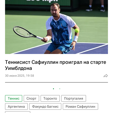
Теннисист Сафиуллин проиграл на старте
Уимблдона
30 июня 2025, 19:58
Теннис
Спорт
Торонто
Португалия
Аргентина
Факундо Багнис
Роман Сафиуллин