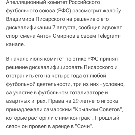
Апелляционный комитет Российского
футбольного союза (РФС) рассмотрит жалобу
Владимира Писарского на решение о его
дисквалификации 7 августа, сообщил адвокат
спортсмена Антон Смирнов в своем Telegram-
канале.
В начале июля комитет по этике
РФС
принял
решение дисквалифицировать Писарского и
отстранить его на четыре года от любой
футбольной деятельности, три из них - условно,
за участие в футбольном тотализаторе и
азартных играх. Права на 29-летнего игрока
принадлежали самарским "Крыльям Советов",
которые расторгли с ним контракт. Прошлый
сезон он провел в аренде в "Сочи".