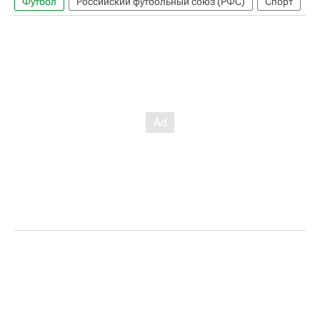
Футбол
Российский футбольный союз (РФС)
Спорт