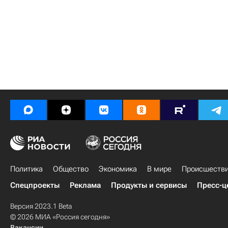
Политика
Общество
Экономика
В мире
Происшеств
Спецпроекты
Реклама
Продукты и сервисы
Пресс-ц
Версия 2023.1 Beta
© 2026 МИА «Россия сегодня»
Вакансии