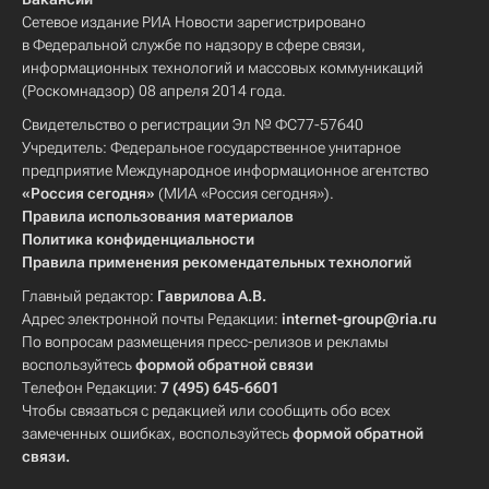
Сетевое издание РИА Новости зарегистрировано
в Федеральной службе по надзору в сфере связи,
информационных технологий и массовых коммуникаций
(Роскомнадзор) 08 апреля 2014 года.
Свидетельство о регистрации Эл № ФС77-57640
Учредитель: Федеральное государственное унитарное
предприятие Международное информационное агентство
«Россия сегодня»
(МИА «Россия сегодня»).
Правила использования материалов
Политика конфиденциальности
Правила применения рекомендательных технологий
Главный редактор:
Гаврилова А.В.
Адрес электронной почты Редакции:
internet-group@ria.ru
По вопросам размещения пресс-релизов и рекламы
воспользуйтесь
формой обратной связи
Телефон Редакции:
7 (495) 645-6601
Чтобы связаться с редакцией или сообщить обо всех
замеченных ошибках, воспользуйтесь
формой обратной
связи
.