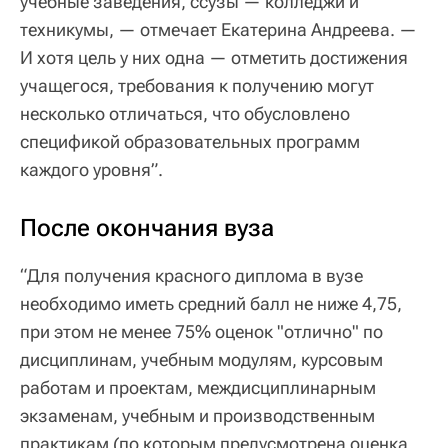
учебные заведения, ссузы — колледжи и
техникумы, — отмечает Екатерина Андреева. —
И хотя цель у них одна — отметить достижения
учащегося, требования к получению могут
несколько отличаться, что обусловлено
спецификой образовательных программ
каждого уровня”.
После окончания вуза
“Для получения красного диплома в вузе
необходимо иметь средний балл не ниже 4,75,
при этом не менее 75% оценок "отлично" по
дисциплинам, учебным модулям, курсовым
работам и проектам, междисциплинарным
экзаменам, учебным и производственным
практикам (по которым предусмотрена оценка